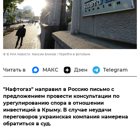
© © РИА Новости. Максим Блинов
Перейти в фотобанк
Читать в
МАКС
Дзен
Telegram
"Нафтогаз" направил в Россию письмо с
предложением провести консультации по
урегулированию спора в отношении
инвестиций в Крыму. В случае неудачи
переговоров украинская компания намерена
обратиться в суд.