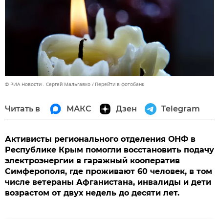
© РИА Новости . Сергей Мальгавко
Перейти в фотобанк
Читать в
МАКС
Дзен
Telegram
Активисты регионального отделения ОНФ в
Республике Крым помогли восстановить подачу
электроэнергии в гаражный кооператив
Симферополя, где проживают 60 человек, в том
числе ветераны Афганистана, инвалиды и дети
возрастом от двух недель до десяти лет.