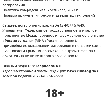
Политика использования Cookie и автоматического
логирования
Политика конфиденциальности (ред. 2023 г.)
Правила применения рекомендательных технологий
Свидетельство о регистрации Эл № ФС77-57640.
Учредитель: Федеральное государственное унитарное
предприятие Международное информационное агентство
«Россия сегодня»
(МИА «Россия сегодня»).
При любом использовании материалов и новостей сайта
РИА Новости Крым гиперссылка на https://crimea.ria.ru
обязательна не ниже второго абзаца текста.
Главный редактор:
Гаврилова А.В.
Адрес электронной почты Редакции:
news.crimea@ria.ru
Телефон Редакции:
7 (495) 645-6601
18+