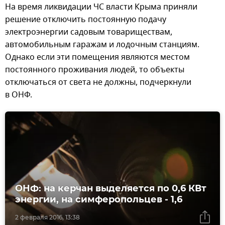
На время ликвидации ЧС власти Крыма приняли
решение отключить постоянную подачу
электроэнергии садовым товариществам,
автомобильным гаражам и лодочным станциям.
Однако если эти помещения являются местом
постоянного проживания людей, то объекты
отключаться от света не должны, подчеркнули
в ОНФ.
ОНФ: на керчан выделяется по 0,6 КВт
энергии, на симферопольцев - 1,6
2 февраля 2016, 13:38