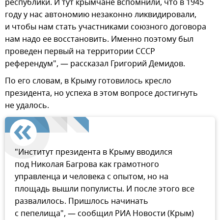
республики. И тут крымчане вспомнили, что в 1945
году у нас автономию незаконно ликвидировали,
и чтобы нам стать участниками союзного договора
нам надо ее восстановить. Именно поэтому был
проведен первый на территории СССР
референдум", — рассказал Григорий Демидов.
По его словам, в Крыму готовилось кресло
президента, но успеха в этом вопросе достигнуть
не удалось.
"Институт президента в Крыму вводился
под Николая Багрова как грамотного
управленца и человека с опытом, но на
площадь вышли популисты. И после этого все
развалилось. Пришлось начинать
с пепелища", — сообщил РИА Новости (Крым)