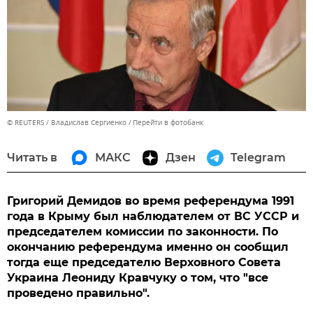
© REUTERS / Владислав Сергиенко
Перейти в фотобанк
Читать в
МАКС
Дзен
Telegram
Григорий Демидов во время референдума 1991
года в Крыму был наблюдателем от ВС УССР и
председателем комиссии по законности. По
окончанию референдума именно он сообщил
тогда еще председателю Верховного Совета
Украина Леониду Кравчуку о том, что "все
проведено правильно".