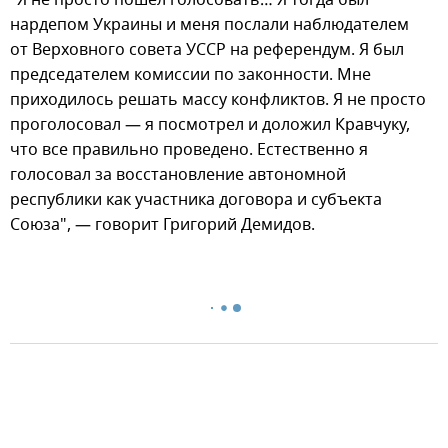
"Я не просто пошел голосовать… Я тогда был
нардепом Украины и меня послали наблюдателем
от Верховного совета УССР на референдум. Я был
председателем комиссии по законности. Мне
приходилось решать массу конфликтов. Я не просто
проголосовал — я посмотрел и доложил Кравчуку,
что все правильно проведено. Естественно я
голосовал за восстановление автономной
республики как участника договора и субъекта
Союза", — говорит Григорий Демидов.