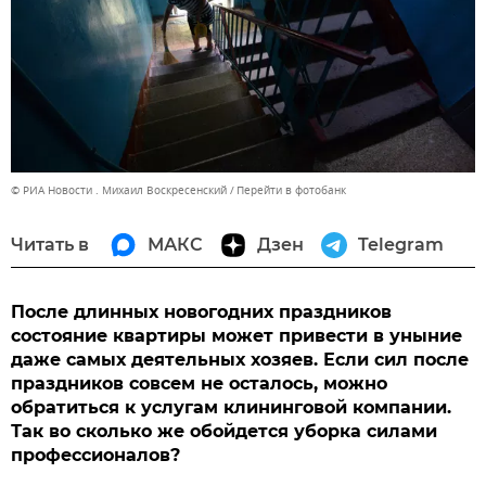
© РИА Новости . Михаил Воскресенский
Перейти в фотобанк
Читать в
МАКС
Дзен
Telegram
После длинных новогодних праздников
состояние квартиры может привести в уныние
даже самых деятельных хозяев. Если сил после
праздников совсем не осталось, можно
обратиться к услугам клининговой компании.
Так во сколько же обойдется уборка силами
профессионалов?