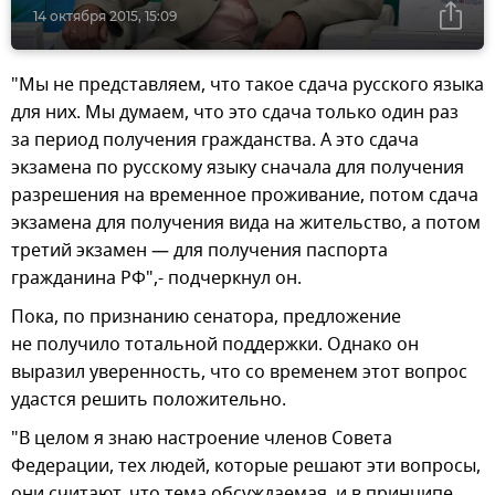
14 октября 2015, 15:09
"Мы не представляем, что такое сдача русского языка
для них. Мы думаем, что это сдача только один раз
за период получения гражданства. А это сдача
экзамена по русскому языку сначала для получения
разрешения на временное проживание, потом сдача
экзамена для получения вида на жительство, а потом
третий экзамен — для получения паспорта
гражданина РФ",- подчеркнул он.
Пока, по признанию сенатора, предложение
не получило тотальной поддержки. Однако он
выразил уверенность, что со временем этот вопрос
удастся решить положительно.
"В целом я знаю настроение членов Совета
Федерации, тех людей, которые решают эти вопросы,
они считают, что тема обсуждаемая, и в принципе,