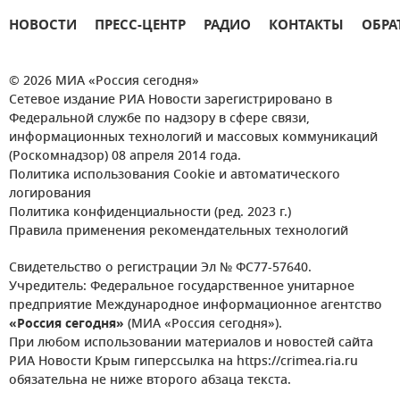
НОВОСТИ
ПРЕСС-ЦЕНТР
РАДИО
КОНТАКТЫ
ОБРА
© 2026 МИА «Россия сегодня»
Сетевое издание РИА Новости зарегистрировано в
Федеральной службе по надзору в сфере связи,
информационных технологий и массовых коммуникаций
(Роскомнадзор) 08 апреля 2014 года.
Политика использования Cookie и автоматического
логирования
Политика конфиденциальности (ред. 2023 г.)
Правила применения рекомендательных технологий
Свидетельство о регистрации Эл № ФС77-57640.
Учредитель: Федеральное государственное унитарное
предприятие Международное информационное агентство
«Россия сегодня»
(МИА «Россия сегодня»).
При любом использовании материалов и новостей сайта
РИА Новости Крым гиперссылка на https://crimea.ria.ru
обязательна не ниже второго абзаца текста.