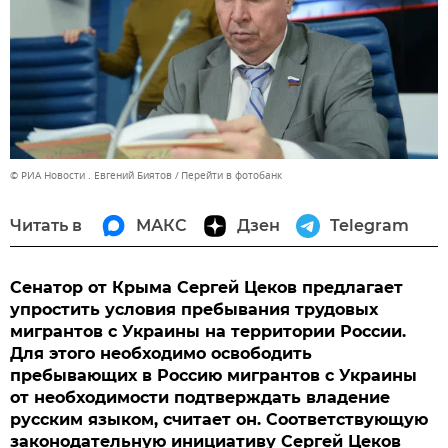
© РИА Новости . Евгений Биятов
Перейти в фотобанк
Читать в
МАКС
Дзен
Telegram
Сенатор от Крыма Сергей Цеков предлагает
упростить условия пребывания трудовых
мигрантов c Украины на территории России.
Для этого необходимо освободить
пребывающих в Россию мигрантов с Украины
от необходимости подтверждать владение
русским языком, считает он. Соответствующую
законодательную инициативу Сергей Цеков