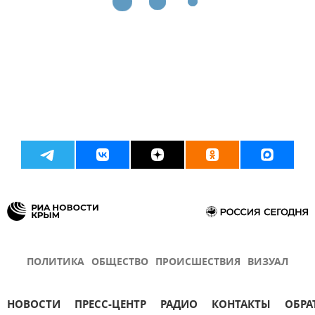
ПОЛИТИКА
ОБЩЕСТВО
ПРОИСШЕСТВИЯ
ВИЗУАЛ
НОВОСТИ
ПРЕСС-ЦЕНТР
РАДИО
КОНТАКТЫ
ОБРА