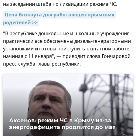
на заседании штаба по ликвидации режима ЧС.
Цена блэкаута для работающих крымских 
родителей >>
"В республике дошкольные и школьные учреждения
практически все обеспечены дизель-генераторными
установками и готовы приступить к штатной работе
начиная с 11 января", — приводит слова Гончаровой
пресс-служба главы республики.
Аксенов: режим ЧС в Крыму из-за
энергодефицита продлится до мая