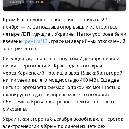
8 января 2016, 09:00
Крым был полностью обесточен в ночь на 22
ноября — из-за подрыва опор вышли из строя все
четыре ЛЭП, идущие с Украины. На полуострове были
введены
режим ЧС
, графики аварийных отключений
электричества.
Ситуация улучшилась с запуском 2 декабря первой
нитки энергомоста из Краснодарского края
через Керченский пролив, а ввод 15 декабря второй
нитки увеличил его мощность до 400 МВт. Еще две
нитки энергомоста суммарно такой же мощностью
планируется сдать в апреле-мае, что позволит
обеспечить Крым электроэнергией без поставок
с Украины.
Украинская сторона 8 декабря возобновила переток
электроэнергии в Крым по одной из четырех