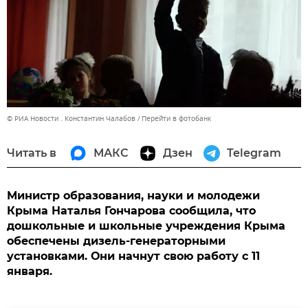
© РИА Новости . Константин Чалабов
Перейти в фотобанк
Читать в
МАКС
Дзен
Telegram
Министр образования, науки и молодежи
Крыма Наталья Гончарова сообщила, что
дошкольные и школьные учреждения Крыма
обеспечены дизель-генераторными
установками. Они начнут свою работу с 11
января.