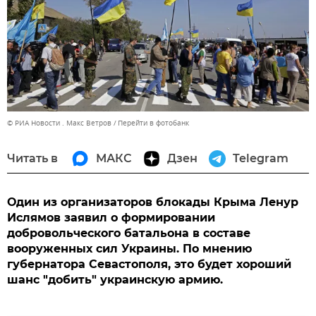
© РИА Новости . Макс Ветров
Перейти в фотобанк
Читать в
МАКС
Дзен
Telegram
Один из организаторов блокады Крыма Ленур
Ислямов заявил о формировании
добровольческого батальона в составе
вооруженных сил Украины. По мнению
губернатора Севастополя, это будет хороший
шанс "добить" украинскую армию.