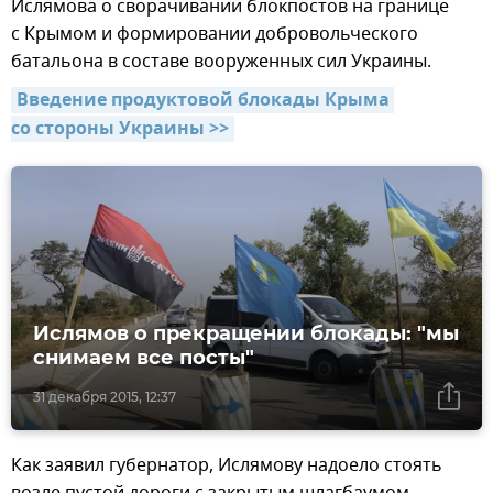
Ислямова о сворачивании блокпостов на границе
с Крымом и формировании добровольческого
батальона в составе вооруженных сил Украины.
Введение продуктовой блокады Крыма 
со стороны Украины >>
Ислямов о прекращении блокады: "мы
снимаем все посты"
31 декабря 2015, 12:37
Как заявил губернатор, Ислямову надоело стоять