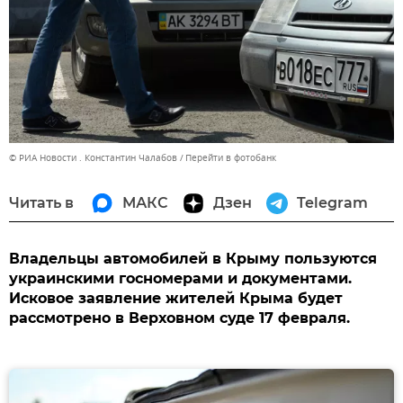
© РИА Новости . Константин Чалабов
Перейти в фотобанк
Читать в
МАКС
Дзен
Telegram
Владельцы автомобилей в Крыму пользуются
украинскими госномерами и документами.
Исковое заявление жителей Крыма будет
рассмотрено в Верховном суде 17 февраля.