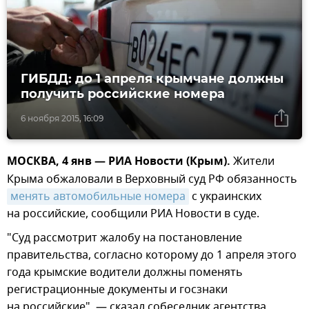
ГИБДД: до 1 апреля крымчане должны
получить российские номера
6 ноября 2015, 16:09
МОСКВА, 4 янв — РИА Новости (Крым).
Жители
Крыма обжаловали в Верховный суд РФ обязанность
менять автомобильные номера
с украинских
на российские, сообщили РИА Новости в суде.
"Суд рассмотрит жалобу на постановление
правительства, согласно которому до 1 апреля этого
года крымские водители должны поменять
регистрационные документы и госзнаки
на российские", — сказал собеседник агентства.