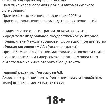
(Роскомнадзор) 08 апреля 2014 года.
Политика использования Cookie и автоматического
логирования
Политика конфиденциальности (ред. 2023 г.)
Правила применения рекомендательных технологий
Свидетельство о регистрации Эл № ФС77-57640.
Учредитель: Федеральное государственное унитарное
предприятие Международное информационное агентство
«Россия сегодня»
(МИА «Россия сегодня»).
При любом использовании материалов и новостей сайта
РИА Новости Крым гиперссылка на https://crimea.ria.ru
обязательна не ниже второго абзаца текста.
Главный редактор:
Гаврилова А.В.
Адрес электронной почты Редакции:
news.crimea@ria.ru
Телефон Редакции:
7 (495) 645-6601
18+