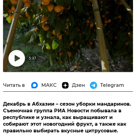
5:37
Воспроизвести
видео
Читать в
МАКС
Дзен
Telegram
Декабрь в Абхазии – сезон уборки мандаринов.
Съемочная группа РИА Новости побывала в
республике и узнала, как выращивают и
собирают этот новогодний фрукт, а также как
правильно выбирать вкусные цитрусовые.