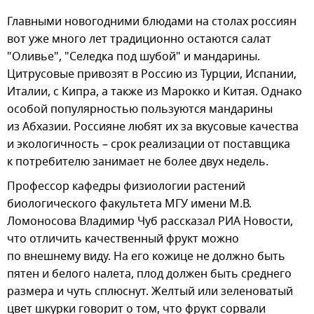
Главными новогодними блюдами на столах россиян
вот уже много лет традиционно остаются салат
"Оливье", "Селедка под шубой" и мандарины.
Цитрусовые привозят в Россию из Турции, Испании,
Италии, с Кипра, а также из Марокко и Китая. Однако
особой популярностью пользуются мандарины
из Абхазии. Россияне любят их за вкусовые качества
и экологичность – срок реализации от поставщика
к потребителю занимает не более двух недель.
Профессор кафедры физиологии растений
биологического факультета МГУ имени М.В.
Ломоносова Владимир Чуб рассказал РИА Новости,
что отличить качественный фрукт можно
по внешнему виду. На его кожице не должно быть
пятен и белого налета, плод должен быть среднего
размера и чуть сплюснут. Желтый или зеленоватый
цвет шкурки говорит о том, что фрукт сорвали