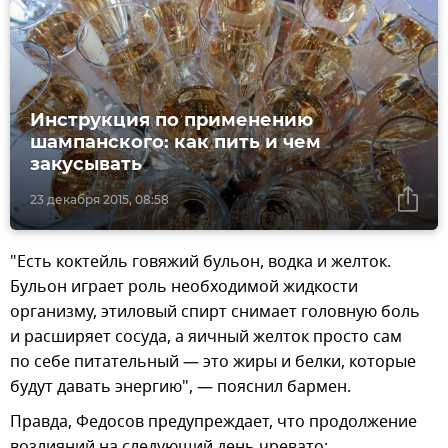
Инструкция по применению
шампанского: как пить и чем
закусывать
23 декабря 2015, 08:58
"Есть коктейль говяжий бульон, водка и желток.
Бульон играет роль необходимой жидкости
организму, этиловый спирт снимает головную боль
и расширяет сосуда, а яичный желток просто сам
по себе питательный — это жиры и белки, которые
будут давать энергию", — пояснил бармен.
Правда, Федосов предупреждает, что продолжение
возлияний на следующий день чревато: