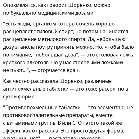
Опохмелятся, как говорит Шоренко, можно,
но буквально медицинскими дозами.
"Есть люди, организм которых очень хорошо
расщепляет этиловый спирт, но потом начинается
расщепление метилового спирта. Да, небольшую
дозу этанола поутру принять можно. Но, чтобы было
понимание, "небольшая доза", — это столовая ложка
крепкого алкоголя. Но у нас столовыми ложками
не пьют…", — огорчается врач.
Как честно рассказала Шоренко, различные
антипохмельные таблетки — это тоже рассол, но в
сухой форме.
"Противопохмельные таблетки — это элементарные
противовоспалительные препараты, вместе
с витаминами группы В или С. От этого такой же
эффект, как от рассола. Это просто другая форма,
а разницы нет", — рассказала нарколог.