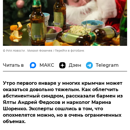
© РИА Новости . Михаил Фомичев
Перейти в фотобанк
Читать в
МАКС
Дзен
Telegram
Утро первого января у многих крымчан может
оказаться довольно тяжелым. Как облегчить
абстинентный синдром, рассказали бармен из
Ялты Андрей Федосов и нарколог Марина
Шоренко. Эксперты сошлись в том, что
опохмелятся можно, но в очень ограниченных
объемах.