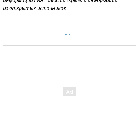
информации РИА Новости (Крым) и информации
из открытых источников