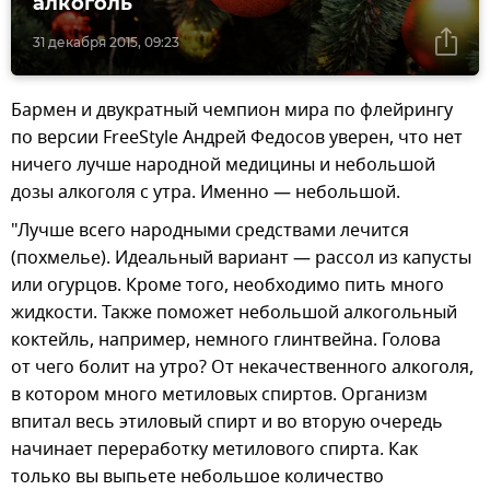
алкоголь
31 декабря 2015, 09:23
Бармен и двукратный чемпион мира по флейрингу
по версии FreeStyle Андрей Федосов уверен, что нет
ничего лучше народной медицины и небольшой
дозы алкоголя с утра. Именно — небольшой.
"Лучше всего народными средствами лечится
(похмелье). Идеальный вариант — рассол из капусты
или огурцов. Кроме того, необходимо пить много
жидкости. Также поможет небольшой алкогольный
коктейль, например, немного глинтвейна. Голова
от чего болит на утро? От некачественного алкоголя,
в котором много метиловых спиртов. Организм
впитал весь этиловый спирт и во вторую очередь
начинает переработку метилового спирта. Как
только вы выпьете небольшое количество