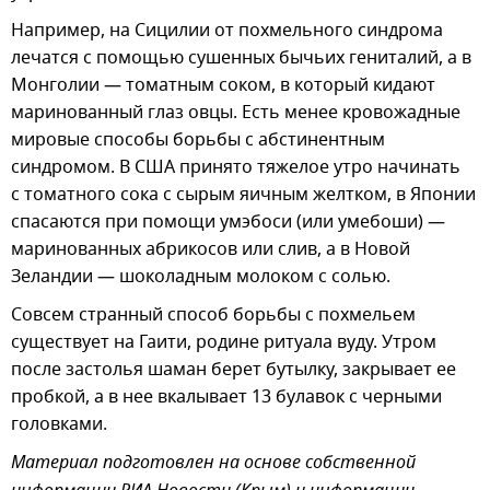
Например, на Сицилии от похмельного синдрома
лечатся с помощью сушенных бычьих гениталий, а в
Монголии — томатным соком, в который кидают
маринованный глаз овцы. Есть менее кровожадные
мировые способы борьбы с абстинентным
синдромом. В США принято тяжелое утро начинать
с томатного сока с сырым яичным желтком, в Японии
спасаются при помощи умэбоси (или умебоши) —
маринованных абрикосов или слив, а в Новой
Зеландии — шоколадным молоком с солью.
Совсем странный способ борьбы с похмельем
существует на Гаити, родине ритуала вуду. Утром
после застолья шаман берет бутылку, закрывает ее
пробкой, а в нее вкалывает 13 булавок с черными
головками.
Материал подготовлен на основе собственной