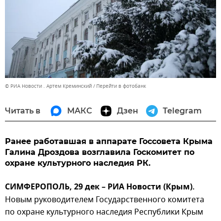
© РИА Новости . Артем Креминский
Перейти в фотобанк
Читать в
МАКС
Дзен
Telegram
Ранее работавшая в аппарате Госсовета Крыма
Галина Дроздова возглавила Госкомитет по
охране культурного наследия РК.
СИМФЕРОПОЛЬ, 29 дек – РИА Новости (Крым).
Новым руководителем Государственного комитета
по охране культурного наследия Республики Крым