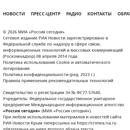
НОВОСТИ
ПРЕСС-ЦЕНТР
РАДИО
КОНТАКТЫ
ОБРА
© 2026 МИА «Россия сегодня»
Сетевое издание РИА Новости зарегистрировано в
Федеральной службе по надзору в сфере связи,
информационных технологий и массовых коммуникаций
(Роскомнадзор) 08 апреля 2014 года.
Политика использования Cookie и автоматического
логирования
Политика конфиденциальности (ред. 2023 г.)
Правила применения рекомендательных технологий
Свидетельство о регистрации Эл № ФС77-57640.
Учредитель: Федеральное государственное унитарное
предприятие Международное информационное агентство
«Россия сегодня»
(МИА «Россия сегодня»).
При любом использовании материалов и новостей сайта
РИА Новости Крым гиперссылка на https://crimea.ria.ru
обязательна не ниже второго абзаца текста.