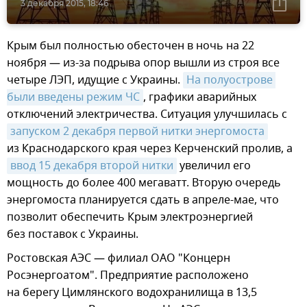
3 декабря 2015, 18:46
Крым был полностью обесточен в ночь на 22
ноября — из-за подрыва опор вышли из строя все
четыре ЛЭП, идущие с Украины.
На полуострове 
были введены режим ЧС
, графики аварийных
отключений электричества. Ситуация улучшилась с
запуском 2 декабря первой нитки энергомоста
из Краснодарского края через Керченский пролив, а
ввод 15 декабря второй нитки
увеличил его
мощность до более 400 мегаватт. Вторую очередь
энергомоста планируется сдать в апреле-мае, что
позволит обеспечить Крым электроэнергией
без поставок с Украины.
Ростовская АЭС — филиал ОАО "Концерн
Росэнергоатом". Предприятие расположено
на берегу Цимлянского водохранилища в 13,5