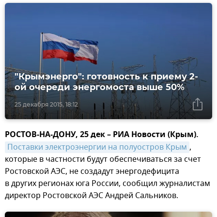
"Крымэнерго": готовность к приему 2-
ой очереди энергомоста выше 50%
25 декабря 2015, 18:12
РОСТОВ-НА-ДОНУ, 25 дек – РИА Новости (Крым).
Поставки электроэнергии на полуостров Крым
,
которые в частности будут обеспечиваться за счет
Ростовской АЭС, не создадут энергодефицита
в других регионах юга России, сообщил журналистам
директор Ростовской АЭС Андрей Сальников.