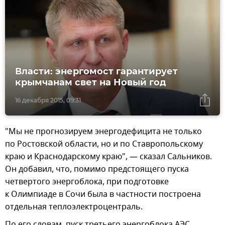
Власти: энергомост гарантирует
крымчанам свет на Новый год
16 декабря 2015, 09:31
"Мы не прогнозируем энергодефицита не только
по Ростовской области, но и по Ставропольскому
краю и Краснодарскому краю", — сказал Сальников.
Он добавил, что, помимо предстоящего пуска
четвертого энергоблока, при подготовке
к Олимпиаде в Сочи была в частности построена
отдельная теплоэлектроцентраль.
По его словам, пуск третьего энергоблока АЭС,