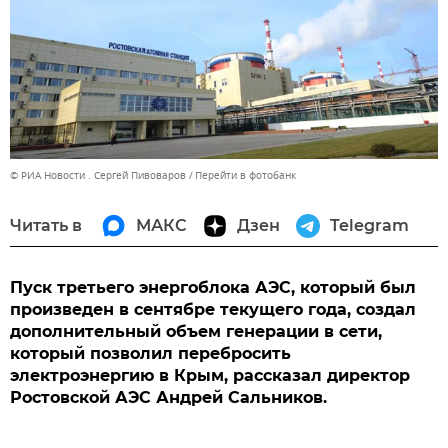
© РИА Новости . Сергей Пивоваров
Перейти в фотобанк
Читать в
МАКС
Дзен
Telegram
Пуск третьего энергоблока АЭС, который был
произведен в сентябре текущего года, создал
дополнительный объем генерации в сети,
который позволил перебросить
электроэнергию в Крым, рассказал директор
Ростовской АЭС Андрей Сальников.