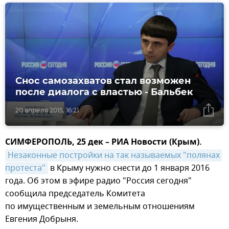
Снос самозахватов стал возможен
после диалога с властью - Бальбек
20 апреля 2015, 16:21
СИМФЕРОПОЛЬ, 25 дек – РИА Новости (Крым).
Незаконные постройки на так называемых "полянах 
протеста"
в Крыму нужно снести до 1 января 2016
года. Об этом в эфире радио "Россия сегодня"
сообщила председатель Комитета
по имущественным и земельным отношениям
Евгения Добрыня.