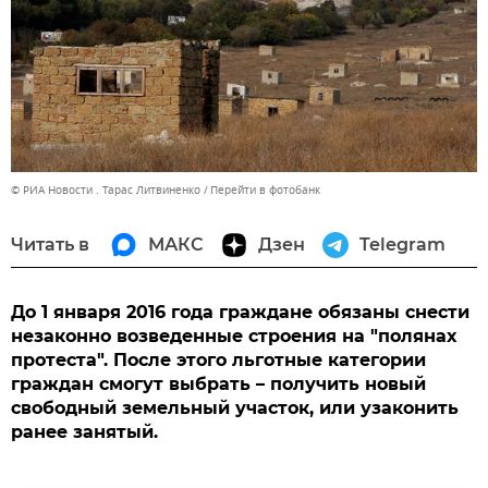
© РИА Новости . Тарас Литвиненко
Перейти в фотобанк
Читать в
МАКС
Дзен
Telegram
До 1 января 2016 года граждане обязаны снести
незаконно возведенные строения на "полянах
протеста". После этого льготные категории
граждан смогут выбрать – получить новый
свободный земельный участок, или узаконить
ранее занятый.