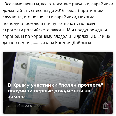
"Все самозахваты, вот эти жуткие ракушки, сарайчики
должны быть снесены до 2016 года. В противном
случае те, кто возвел эти сарайчики, никогда
не получат землю и начнут отвечать по всей
строгости российского закона. Мы предупреждали
заранее, и по-хорошему владельцы должны были их
давно снести", — сказала Евгения Добрыня.
В Крыму участники "полян протеста"
получили первые документы на
землю
28 ноября 2015, 18:00