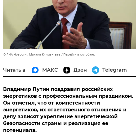
© РИА Новости . Михаил Климентьев
Перейти в фотобанк
Читать в
МАКС
Дзен
Telegram
Владимир Путин поздравил российских
энергетиков с профессиональным праздником.
Он отметил, что от компетентности
энергетиков, их ответственного отношения к
делу зависят укрепление энергетической
безопасности страны и реализация ее
потенциала.