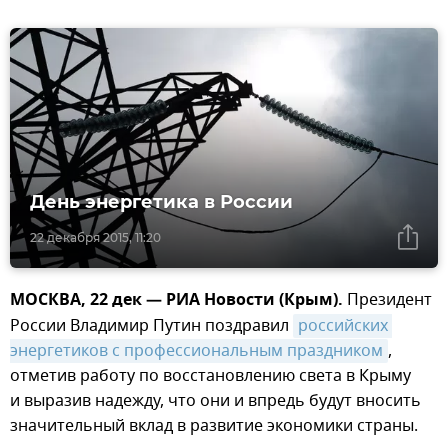
День энергетика в России
22 декабря 2015, 11:20
МОСКВА, 22 дек — РИА Новости (Крым).
Президент
России Владимир Путин поздравил
российских 
энергетиков с профессиональным праздником
,
отметив работу по восстановлению света в Крыму
и выразив надежду, что они и впредь будут вносить
значительный вклад в развитие экономики страны.