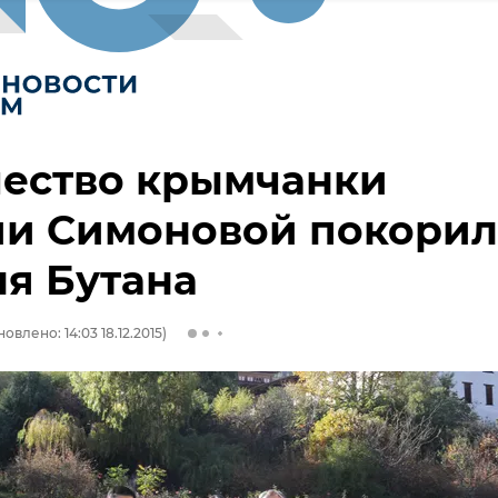
чество крымчанки
ии Симоновой покори
я Бутана
овлено: 14:03 18.12.2015)