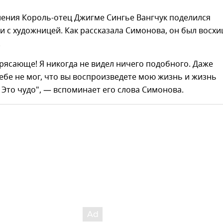
ления Король-отец Джигме Сингье Вангчук поделился
 с художницей. Как рассказала Симонова, он был восх
.
рясающе! Я никогда не видел ничего подобного. Даже
ебе не мог, что вы воспроизведете мою жизнь и жизнь
 Это чудо", — вспоминает его слова Симонова.