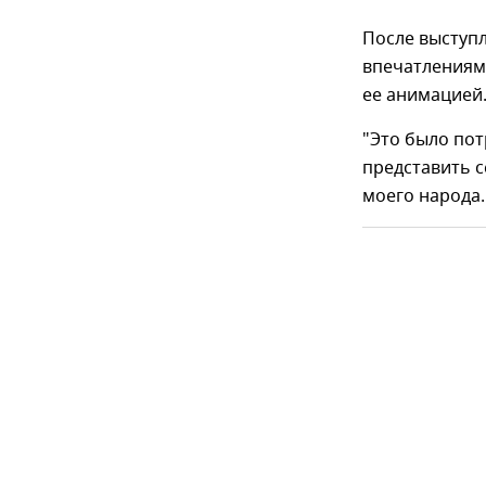
После выступ
впечатлениями
ее анимацией
"Это было пот
представить с
моего народа.