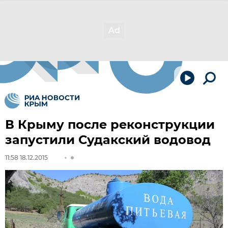
В Крыму после реконструкции
запустили Судакский водовод
11:58 18.12.2015