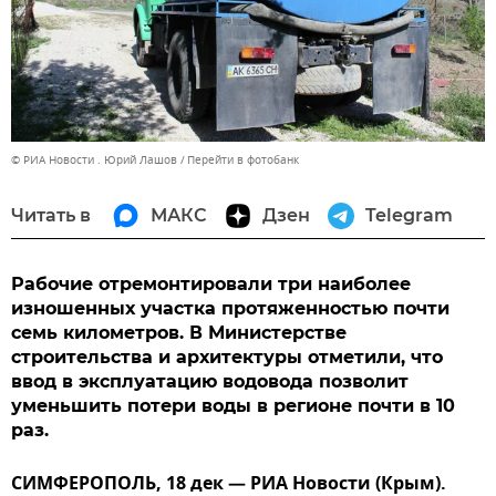
© РИА Новости . Юрий Лашов
Перейти в фотобанк
Читать в
МАКС
Дзен
Telegram
Рабочие отремонтировали три наиболее
изношенных участка протяженностью почти
семь километров. В Министерстве
строительства и архитектуры отметили, что
ввод в эксплуатацию водовода позволит
уменьшить потери воды в регионе почти в 10
раз.
СИМФЕРОПОЛЬ, 18 дек — РИА Новости (Крым).