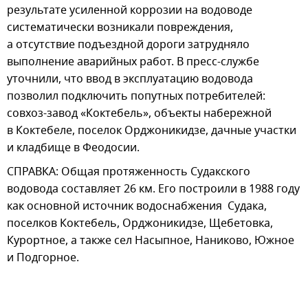
результате усиленной коррозии на водоводе
систематически возникали повреждения,
а отсутствие подъездной дороги затрудняло
выполнение аварийных работ. В пресс-службе
уточнили, что ввод в эксплуатацию водовода
позволил подключить попутных потребителей:
совхоз-завод «Коктебель», объекты набережной
в Коктебеле, поселок Орджоникидзе, дачные участки
и кладбище в Феодосии.
СПРАВКА: Общая протяженность Судакского
водовода составляет 26 км. Его построили в 1988 году
как основной источник водоснабжения Судака,
поселков Коктебель, Орджоникидзе, Щебетовка,
Курортное, а также сел Насыпное, Наниково, Южное
и Подгорное.