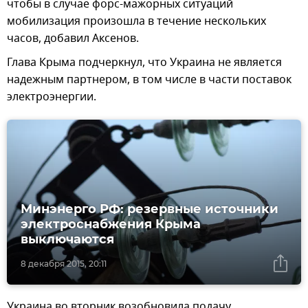
чтобы в случае форс-мажорных ситуаций
мобилизация произошла в течение нескольких
часов, добавил Аксенов.
Глава Крыма подчеркнул, что Украина не является
надежным партнером, в том числе в части поставок
электроэнергии.
Минэнерго РФ: резервные источники
электроснабжения Крыма
выключаются
8 декабря 2015, 20:11
Украина во вторник возобновила подачу