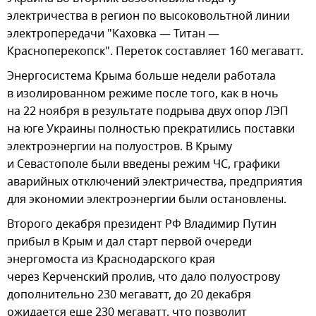
электричества в регион по высоковольтной линии
электропередачи "Каховка — Титан —
Красноперекопск". Переток составляет 160 мегаватт.
Энергосистема Крыма больше недели работала
в изолированном режиме после того, как в ночь
на 22 ноября в результате подрыва двух опор ЛЭП
на юге Украины полностью прекратились поставки
электроэнергии на полуостров. В Крыму
и Севастополе были введены режим ЧС, графики
аварийных отключений электричества, предприятия
для экономии электроэнергии были остановлены.
Второго декабря президент РФ Владимир Путин
прибыл в Крым и дал старт первой очереди
энергомоста из Краснодарского края
через Керченский пролив, что дало полуострову
дополнительно 230 мегаватт, до 20 декабря
ожидается еще 230 мегаватт, что позволит