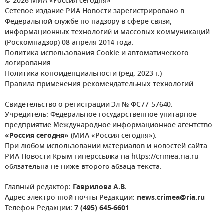
© 2026 МИА «Россия сегодня»
Сетевое издание РИА Новости зарегистрировано в
Федеральной службе по надзору в сфере связи,
информационных технологий и массовых коммуникаций
(Роскомнадзор) 08 апреля 2014 года.
Политика использования Cookie и автоматического
логирования
Политика конфиденциальности (ред. 2023 г.)
Правила применения рекомендательных технологий
Свидетельство о регистрации Эл № ФС77-57640.
Учредитель: Федеральное государственное унитарное
предприятие Международное информационное агентство
«Россия сегодня»
(МИА «Россия сегодня»).
При любом использовании материалов и новостей сайта
РИА Новости Крым гиперссылка на https://crimea.ria.ru
обязательна не ниже второго абзаца текста.
Главный редактор:
Гаврилова А.В.
Адрес электронной почты Редакции:
news.crimea@ria.ru
Телефон Редакции:
7 (495) 645-6601