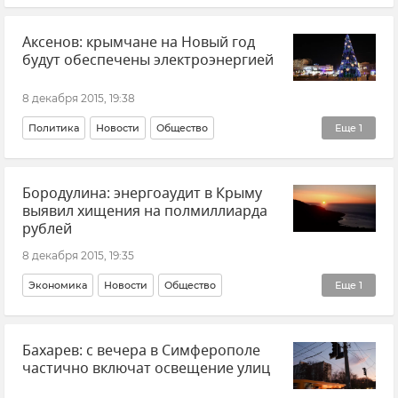
Энергосистема Крыма
Аксенов: крымчане на Новый год
будут обеспечены электроэнергией
8 декабря 2015, 19:38
Политика
Новости
Общество
Еще
1
Энергосистема Крыма
Бородулина: энергоаудит в Крыму
выявил хищения на полмиллиарда
рублей
8 декабря 2015, 19:35
Экономика
Новости
Общество
Еще
1
Энергосистема Крыма
Бахарев: с вечера в Симферополе
частично включат освещение улиц