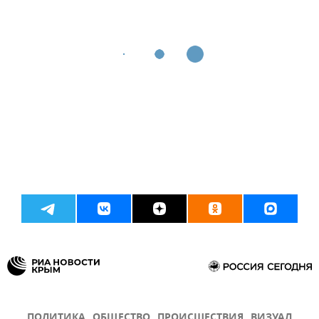
ПОЛИТИКА
ОБЩЕСТВО
ПРОИСШЕСТВИЯ
ВИЗУАЛ