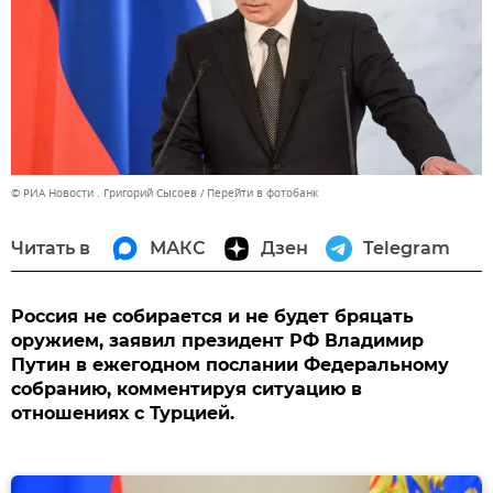
© РИА Новости . Григорий Сысоев
Перейти в фотобанк
Читать в
МАКС
Дзен
Telegram
Россия не собирается и не будет бряцать
оружием, заявил президент РФ Владимир
Путин в ежегодном послании Федеральному
собранию, комментируя ситуацию в
отношениях с Турцией.