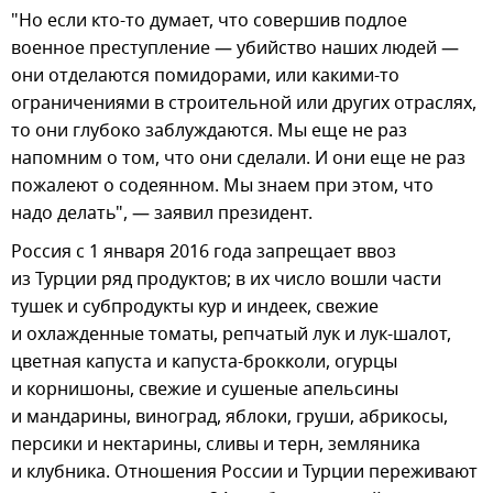
"Но если кто-то думает, что совершив подлое
военное преступление — убийство наших людей —
они отделаются помидорами, или какими-то
ограничениями в строительной или других отраслях,
то они глубоко заблуждаются. Мы еще не раз
напомним о том, что они сделали. И они еще не раз
пожалеют о содеянном. Мы знаем при этом, что
надо делать", — заявил президент.
Россия с 1 января 2016 года запрещает ввоз
из Турции ряд продуктов; в их число вошли части
тушек и субпродукты кур и индеек, свежие
и охлажденные томаты, репчатый лук и лук-шалот,
цветная капуста и капуста-брокколи, огурцы
и корнишоны, свежие и сушеные апельсины
и мандарины, виноград, яблоки, груши, абрикосы,
персики и нектарины, сливы и терн, земляника
и клубника. Отношения России и Турции переживают