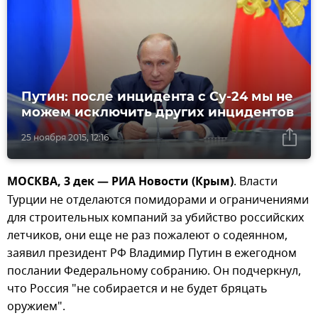
Путин: после инцидента с Су-24 мы не
можем исключить других инцидентов
25 ноября 2015, 12:16
МОСКВА, 3 дек — РИА Новости (Крым)
. Власти
Турции не отделаются помидорами и ограничениями
для строительных компаний за убийство российских
летчиков, они еще не раз пожалеют о содеянном,
заявил президент РФ Владимир Путин в ежегодном
послании Федеральному собранию. Он подчеркнул,
что Россия "не собирается и не будет бряцать
оружием".