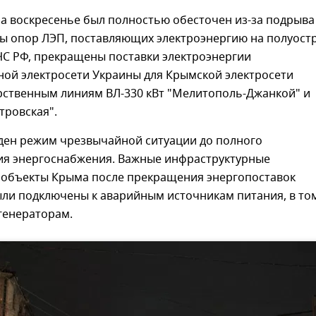
а воскресенье был полностью обесточен из-за подрыва
ны опор ЛЭП, поставляющих электроэнергию на полуостр
С РФ, прекращены поставки электроэнергии
ной электросети Украины для Крымской электросети
рственным линиям ВЛ-330 кВт "Мелитополь-Джанкой" и
тровская".
еден режим чрезвычайной ситуации до полного
ия энергоснабжения. Важные инфраструктурные
 объекты Крыма после прекращения энергопоставок
ыли подключены к аварийным источникам питания, в то
генераторам.