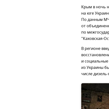
Крым в ночь н
на юге Украи
По данным МЧ
от объединен
по межгосуда
"Каховская-Ос
В регионе вв
восстановлен
и социальные
из Украины б
числе дизель-