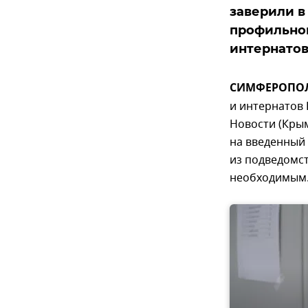
заверили в
профильног
интернатов
СИМФЕРОПОЛЬ,
и интернатов
Новости (Крым
на введенный 
из подведомс
необходимым