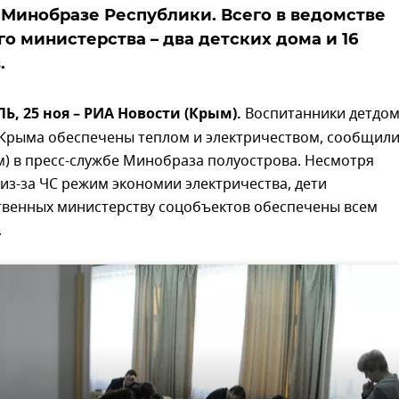
 Минобразе Республики. Всего в ведомстве
о министерства – два детских дома и 16
.
 25 ноя – РИА Новости (Крым).
Воспитанники детдо
 Крыма обеспечены теплом и электричеством, сообщил
) в пресс-службе Минобраза полуострова. Несмотря
из-за ЧС режим экономии электричества, дети
твенных министерству соцобъектов обеспечены всем
.