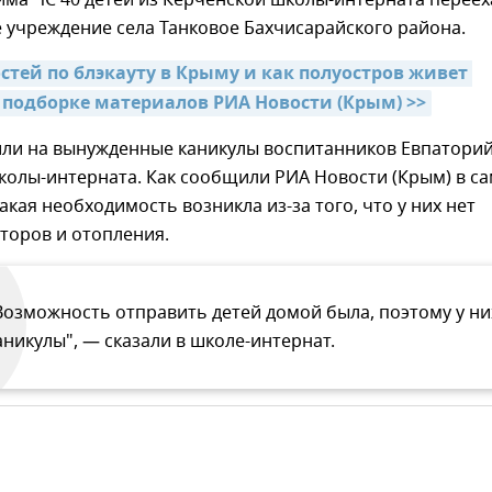
 учреждение села Танковое Бахчисарайского района.
тей по блэкауту в Крыму и как полуостров живет 
в подборке материалов РИА Новости (Крым) >>
или на вынужденные каникулы воспитанников Евпатори
колы-интерната. Как сообщили РИА Новости (Крым) в с
акая необходимость возникла из-за того, что у них нет
торов и отопления.
Возможность отправить детей домой была, поэтому у ни
аникулы", — сказали в школе-интернат.