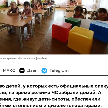
ил Воскресенский
Перейти в фотобанк
МАКС
Дзен
Telegram
о детей, у которых есть официальные опек
ли, на время режима ЧС забрали домой. А
ния, где живут дети-сироты, обеспечили
йным отоплением и дизель-генераторами,