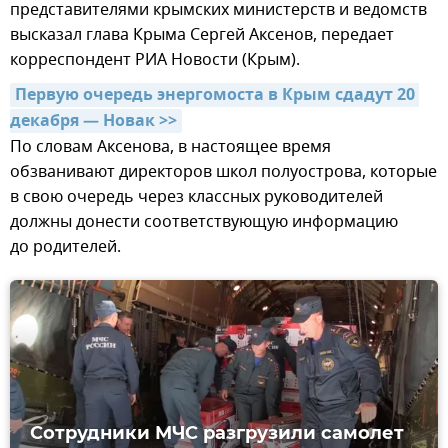
представителями крымских министерств и ведомств
высказал глава Крыма Сергей Аксенов, передает
корреспондент РИА Новости (Крым).
Первую очередь энергомоста в Крым сдадут 20 
декабря — Новак >>
По словам Аксенова, в настоящее время
обзванивают директоров школ полуострова, которые
в свою очередь через классных руководителей
должны донести соответствующую информацию
до родителей.
Сотрудники МЧС разгрузили самолет