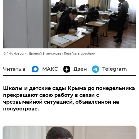
© РИА Новости . Евгений Епанчинцев
Перейти в фотобанк
Читать в
МАКС
Дзен
Telegram
Школы и детские сады Крыма до понедельника
прекращают свою работу в связи с
чрезвычайной ситуацией, объявленной на
полуострове.