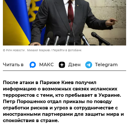
© РИА Новости . Михаил Маркив
Перейти в фотобанк
Читать в
МАКС
Дзен
Telegram
После атаки в Париже Киев получил
информацию о возможных связях исламских
террористов с теми, кто пребывает в Украине.
Петр Порошенко отдал приказы по поводу
отработки рисков и угроз в сотрудничестве с
иностранными партнерами для защиты мира и
спокойствия в стране.