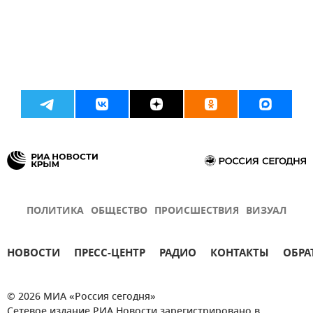
ПОЛИТИКА
ОБЩЕСТВО
ПРОИСШЕСТВИЯ
ВИЗУАЛ
НОВОСТИ
ПРЕСС-ЦЕНТР
РАДИО
КОНТАКТЫ
ОБРА
© 2026 МИА «Россия сегодня»
Сетевое издание РИА Новости зарегистрировано в