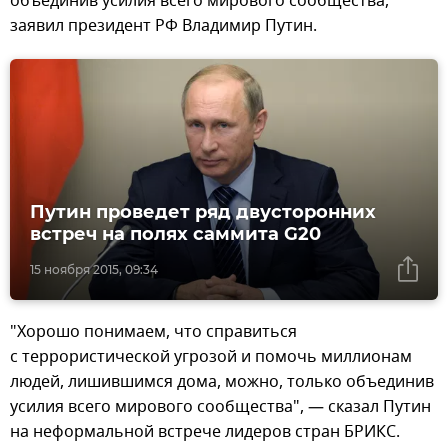
объединив усилия всего мирового сообщества,
заявил президент РФ Владимир Путин.
Путин проведет ряд двусторонних
встреч на полях саммита G20
15 ноября 2015, 09:34
"Хорошо понимаем, что справиться
с террористической угрозой и помочь миллионам
людей, лишившимся дома, можно, только объединив
усилия всего мирового сообщества", — сказал Путин
на неформальной встрече лидеров стран БРИКС.