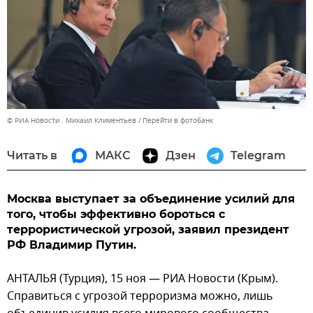
© РИА Новости . Михаил Климентьев
Перейти в фотобанк
Читать в
МАКС
Дзен
Telegram
Москва выступает за объединение усилий для
того, чтобы эффективно бороться с
террористической угрозой, заявил президент
РФ Владимир Путин.
АНТАЛЬЯ (Турция), 15 ноя — РИА Новости (Крым).
Справиться с угрозой терроризма можно, лишь