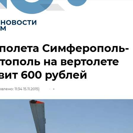
 полета Симферополь-
тополь на вертолете
вит 600 рублей
лено: 11:34 15.11.2015)