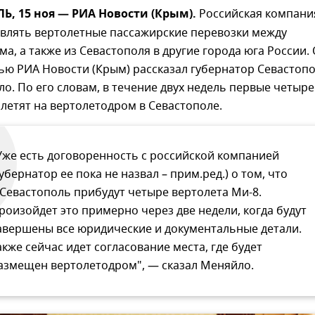
, 15 ноя — РИА Новости (Крым).
Российская компани
твлять вертолетные пассажирские перевозки между
а, а также из Севастополя в другие города юга России.
ью РИА Новости (Крым) рассказал губернатор Севастоп
о. По его словам, в течение двух недель первые четыре
летят на вертолетодром в Севастополе.
Уже есть договоренность с российской компанией
губернатор ее пока не назвал – прим.ред.) о том, что
 Севастополь прибудут четыре вертолета Ми-8.
роизойдет это примерно через две недели, когда будут
авершены все юридические и документальные детали.
акже сейчас идет согласование места, где будет
азмещен вертолетодром", — сказал Меняйло.