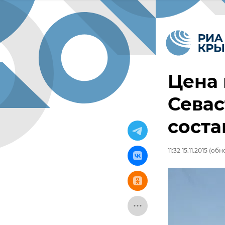
Цена
Севас
соста
11:32 15.11.2015
(обнов