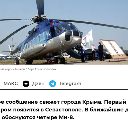
рий Коробейников
Перейти в фотобанк
МАКС
Дзен
Telegram
е сообщение свяжет города Крыма. Первый
ром появится в Севастополе. В ближайшие 
 обоснуются четыре Ми-8.