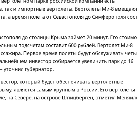
 вертолетном парке российской компании есть
е, так и импортные вертолеты. Вертолеты Ми-8 вмещают
а, а время полета от Севастополя до Симферополя сос
астополя до столицы Крыма займет 20 минут. Его стоим
льным подсчетам составит 600 рублей. Вертолет Ми-8
ассажира. Первое время полеты будут обслуживать чет
дальнейшем инвестор собирается увеличить парк до 16
— уточнил губернатор.
вестор, который будет обеспечивать вертолетные
рыму, является самым крупным в России. Его вертолеты
ле, на Севере, на острове Шпицберген, отметил Меняйл