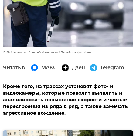
© РИА Новости . Алексей Мальгавко
Перейти в фотобанк
Читать в
МАКС
Дзен
Telegram
Кроме того, на трассах установят фото- и
видеокамеры, которые позволят выявлять и
анализировать повышение скорости и частые
перестроения из ряда в ряд, а также замечать
агрессивное вождение.