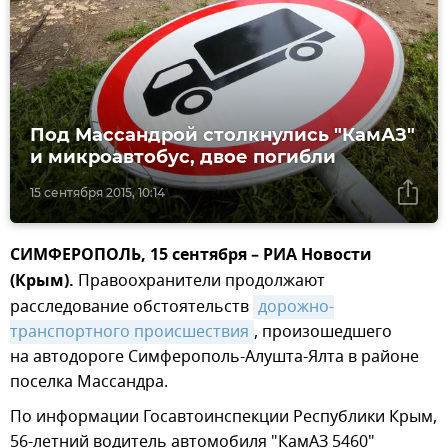
Под Массандрой столкнулись "КамАЗ"
и микроавтобус, двое погибли
15 сентября 2015, 10:14
СИМФЕРОПОЛЬ, 15 сентября – РИА Новости
(Крым).
Правоохранители продолжают
расследование обстоятельств
дорожно-
транспортного происшествия
, произошедшего
на автодороге Симферополь-Алушта-Ялта в районе
поселка Массандра.
По информации Госавтоинспекции Республики Крым,
56-летний водитель автомобиля "КамАЗ 5460"