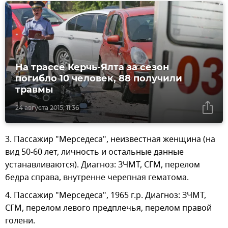
На трассе Керчь-Ялта за сезон
погибло 10 человек, 88 получили
травмы
24 августа 2015, 11:36
3. Пассажир "Мерседеса", неизвестная женщина (на
вид 50-60 лет, личность и остальные данные
устанавливаются). Диагноз: ЗЧМТ, СГМ, перелом
бедра справа, внутренне черепная гематома.
4. Пассажир "Мерседеса", 1965 г.р. Диагноз: ЗЧМТ,
СГМ, перелом левого предплечья, перелом правой
голени.