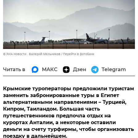
© РИА Новости . Валерий Мельников
Перейти в фотобанк
Читать в
МАКС
Дзен
Telegram
Крымские туроператоры предложили туристам
заменить забронированные туры в Египет
альтернативными направлениями – Турцией,
Кипром, Таиландом. Большая часть
путешественников предпочла отдых на
курортах Анталии, а некоторые оставили
деньги на счету турфирмы, чтобы организовать
поездку в дальнейшем.