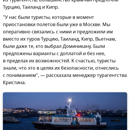
из турагентств, большинство крымчан предпочли
Турцию, Таиланд и Кипр.
"У нас были туристы, которые в момент
приостановки полетов были уже в Москве. Мы
оперативно связались с ними и предложили им
вместо их туров Турцию, Таиланд, Кипр, Вьетнам,
были даже те, кто выбрал Доминикану. Были
предложены варианты с доплатой и без нее,
в пределах их возможностей. К счастью, туристы
знали, что это в целях их безопасности, отнеслись
с пониманием", — рассказала менеджер турагентства
Кристина.