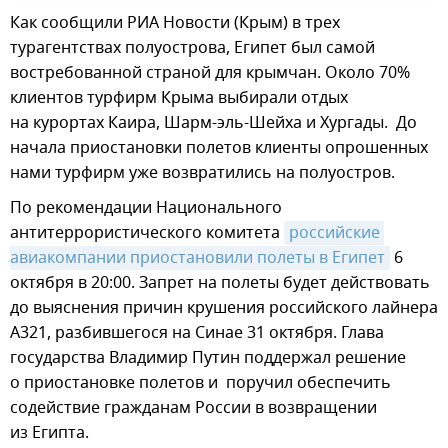
Как сообщили РИА Новости (Крым) в трех
турагентствах полуострова, Египет был самой
востребованной страной для крымчан. Около 70%
клиентов турфирм Крыма выбирали отдых
на курортах Каира, Шарм-эль-Шейха и Хургады. До
начала приостановки полетов клиенты опрошенных
нами турфирм уже возвратились на полуостров.
По рекомендации Национального
антитеррористического комитета
российские 
авиакомпании приостановили полеты в Египет
6
октября в 20:00. Запрет на полеты будет действовать
до выяснения причин крушения российского лайнера
А321, разбившегося на Синае 31 октября. Глава
государства Владимир Путин поддержал решение
о приостановке полетов и поручил обеспечить
содействие гражданам России в возвращении
из Египта.