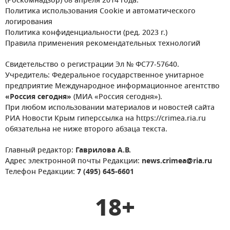
(Роскомнадзор) 08 апреля 2014 года.
Политика использования Cookie и автоматического
логирования
Политика конфиденциальности (ред. 2023 г.)
Правила применения рекомендательных технологий
Свидетельство о регистрации Эл № ФС77-57640.
Учредитель: Федеральное государственное унитарное
предприятие Международное информационное агентство
«Россия сегодня»
(МИА «Россия сегодня»).
При любом использовании материалов и новостей сайта
РИА Новости Крым гиперссылка на https://crimea.ria.ru
обязательна не ниже второго абзаца текста.
Главный редактор:
Гаврилова А.В.
Адрес электронной почты Редакции:
news.crimea@ria.ru
Телефон Редакции:
7 (495) 645-6601
18+