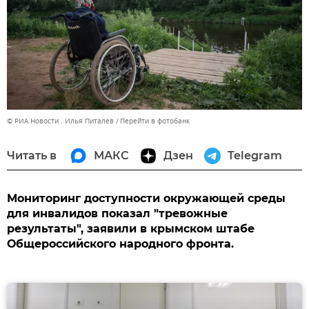
© РИА Новости . Илья Питалев
Перейти в фотобанк
Читать в
МАКС
Дзен
Telegram
Мониторинг доступности окружающей среды
для инвалидов показал "тревожные
результаты", заявили в крымском штабе
Общероссийского народного фронта.