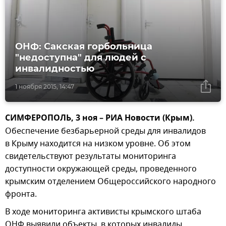
ОНФ: Сакская горбольница
"недоступна" для людей с
инвалидностью
1 ноября 2015, 14:47
СИМФЕРОПОЛЬ, 3 ноя – РИА Новости (Крым).
Обеспечение безбарьерной среды для инвалидов
в Крыму находится на низком уровне. Об этом
свидетельствуют результаты мониторинга
доступности окружающей среды, проведенного
крымским отделением Общероссийского народного
фронта.
В ходе мониторинга активисты крымского штаба
ОНФ выявили объекты, в которых инвалиды