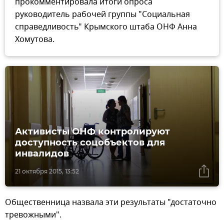
прокомментировала итоги опроса
руководитель рабочей группы "Социальная
справедливость" Крымского штаба ОНФ Анна
Хомутова.
Активисты ОНФ контролируют
доступность соцобъектов для
инвалидов
21 октября 2015, 13:52
Общественница назвала эти результаты "достаточно
тревожными".