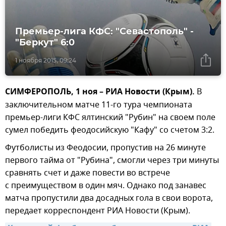
Премьер-лига КФС: "Севастополь" -
"Беркут" 6:0
1 ноября 2015, 09:24
СИМФЕРОПОЛЬ, 1 ноя – РИА Новости (Крым).
В
заключительном матче 11-го тура чемпионата
премьер-лиги КФС ялтинский "Рубин" на своем поле
сумел победить феодосийскую "Кафу" со счетом 3:2.
Футболисты из Феодосии, пропустив на 26 минуте
первого тайма от "Рубина", смогли через три минуты
сравнять счет и даже повести во встрече
с преимуществом в один мяч. Однако под занавес
матча пропустили два досадных гола в свои ворота,
передает корреспондент РИА Новости (Крым).