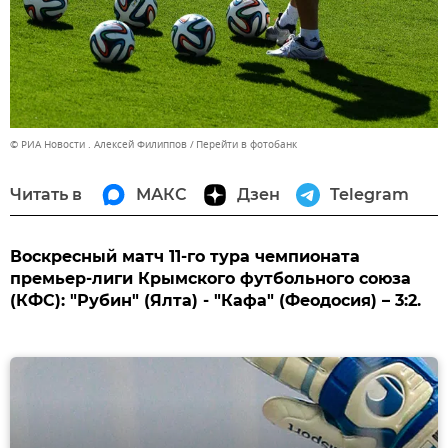
© РИА Новости . Алексей Филиппов
Перейти в фотобанк
Читать в
МАКС
Дзен
Telegram
Воскресный матч 11-го тура чемпионата
премьер-лиги Крымского футбольного союза
(КФС): "Рубин" (Ялта) - "Кафа" (Феодосия) – 3:2.