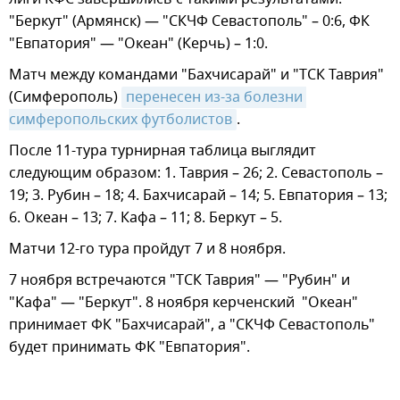
"Беркут" (Армянск) — "СКЧФ Севастополь" – 0:6, ФК
"Евпатория" — "Океан" (Керчь) – 1:0.
Матч между командами "Бахчисарай" и "ТСК Таврия"
(Симферополь)
перенесен из-за болезни 
симферопольских футболистов
.
После 11-тура турнирная таблица выглядит
следующим образом: 1. Таврия – 26; 2. Севастополь –
19; 3. Рубин – 18; 4. Бахчисарай – 14; 5. Евпатория – 13;
6. Океан – 13; 7. Кафа – 11; 8. Беркут – 5.
Матчи 12-го тура пройдут 7 и 8 ноября.
7 ноября встречаются "ТСК Таврия" — "Рубин" и
"Кафа" — "Беркут". 8 ноября керченский "Океан"
принимает ФК "Бахчисарай", а "СКЧФ Севастополь"
будет принимать ФК "Евпатория".