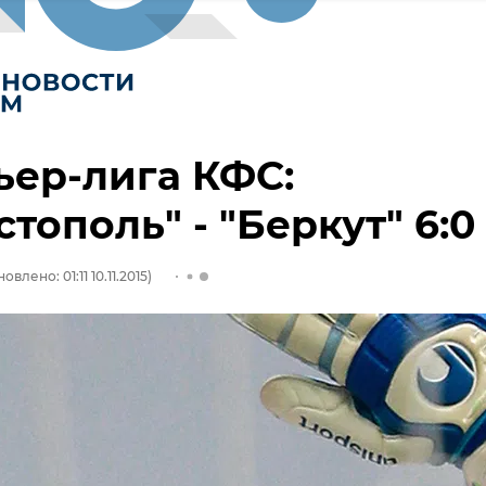
ер-лига КФС:
стополь" - "Беркут" 6:0
овлено: 01:11 10.11.2015)