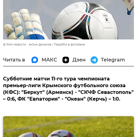
© РИА Новости . Антон Денисов
Перейти в фотобанк
Читать в
МАКС
Дзен
Telegram
Субботние матчи 11-го тура чемпионата
премьер-лиги Крымского футбольного союза
(КФС): "Беркут" (Армянск) - "СКЧФ Севастополь"
– 0:6, ФК "Евпатория" - "Океан" (Керчь) – 1:0.