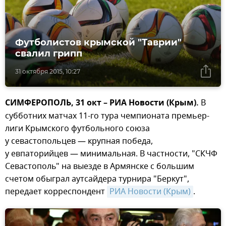
Футболистов крымской "Таврии"
свалил грипп
31 октября 2015, 10:27
СИМФЕРОПОЛЬ, 31 окт – РИА Новости (Крым).
В
субботних матчах 11-го тура чемпионата премьер-
лиги Крымского футбольного союза
у севастопольцев — крупная победа,
у евпаторийцев — минимальная. В частности, "СКЧФ
Севастополь" на выезде в Армянске с большим
счетом обыграл аутсайдера турнира "Беркут",
передает корреспондент
РИА Новости (Крым)
.