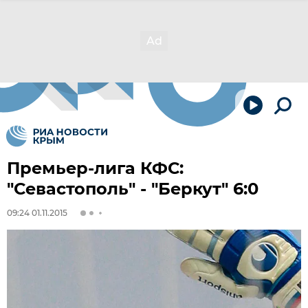
Премьер-лига КФС:
"Севастополь" - "Беркут" 6:0
09:24 01.11.2015