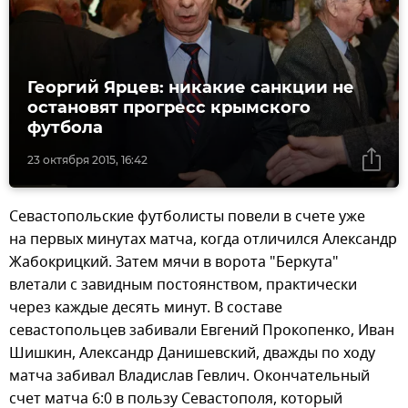
Георгий Ярцев: никакие санкции не
остановят прогресс крымского
футбола
23 октября 2015, 16:42
Севастопольские футболисты повели в счете уже
на первых минутах матча, когда отличился Александр
Жабокрицкий. Затем мячи в ворота "Беркута"
влетали с завидным постоянством, практически
через каждые десять минут. В составе
севастопольцев забивали Евгений Прокопенко, Иван
Шишкин, Александр Данишевский, дважды по ходу
матча забивал Владислав Гевлич. Окончательный
счет матча 6:0 в пользу Севастополя, который