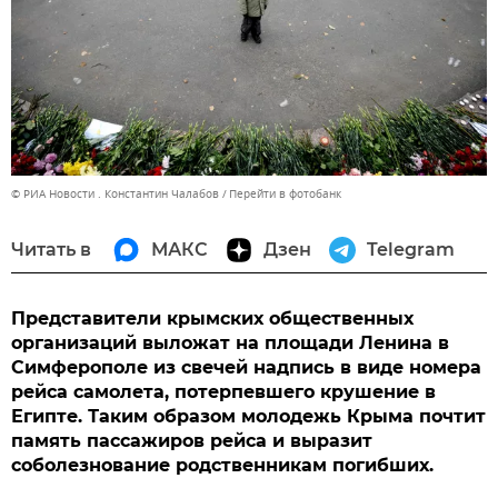
© РИА Новости . Константин Чалабов
Перейти в фотобанк
Читать в
МАКС
Дзен
Telegram
Представители крымских общественных
организаций выложат на площади Ленина в
Симферополе из свечей надпись в виде номера
рейса самолета, потерпевшего крушение в
Египте. Таким образом молодежь Крыма почтит
память пассажиров рейса и выразит
соболезнование родственникам погибших.