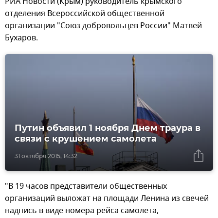
РИА Новости (Крым) руководитель крымского
отделения Всероссийской общественной
организации "Союз добровольцев России" Матвей
Бухаров.
Путин объявил 1 ноября Днем траура в
связи с крушением самолета
31 октября 2015, 14:32
"В 19 часов представители общественных
организаций выложат на площади Ленина из свечей
надпись в виде номера рейса самолета,