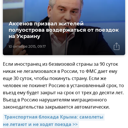
Аксенов призвал жителей
полуострова воздержаться от поездок
на Украину
10 октября 2015, 09:17
Если иностранец из безвизовой страны за 90 суток
никак не легализовался в России, то ФМС дает ему
еще 30 суток, чтобы покинуть страну. Если же
человек не покинет Россию в установленный срок, то
въезд ему будет закрыт на срок от трех до десяти лет.
Въезд в Россию нарушителям миграционного
законодательства закрывается автоматически.
Транспортная блокада Крыма: самолеты 
не летают и не ходят поезда >>