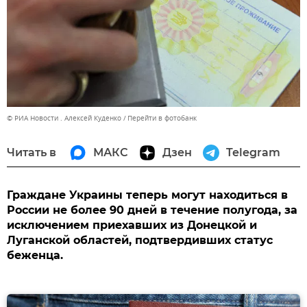
© РИА Новости . Алексей Куденко
Перейти в фотобанк
Читать в
МАКС
Дзен
Telegram
Граждане Украины теперь могут находиться в
России не более 90 дней в течение полугода, за
исключением приехавших из Донецкой и
Луганской областей, подтвердивших статус
беженца.