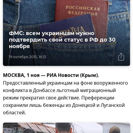
ФМС: всем украинцам нужно
подтвердить свой статус в РФ до 30
ноября
19 октября 2015, 16:13
МОСКВА, 1 ноя — РИА Новости (Крым).
Предоставленный украинцам на фоне вооруженного
конфликта в Донбассе льготный миграционный
режим прекратил свое действие. Преференции
сохранили лишь беженцы из Донецкой и Луганской
областей.