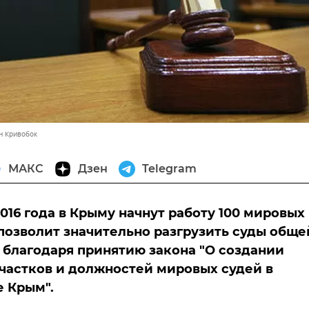
н Кривобок
МАКС
Дзен
Telegram
2016 года в Крыму начнут работу 100 мировых
 позволит значительно разгрузить суды обще
 благодаря принятию закона "О создании
частков и должностей мировых судей в
 Крым".