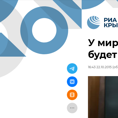
У мир
будет
16:43 22.10.2015
(обн