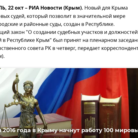
 22 окт – РИА Новости (Крым).
Новый для Крыма
вых судей, который позволит в значительной мере
родские и районные суды, создан в Республике.
ий закон "О создании судебных участков и должностей
й в Республике Крым" был принят на пленарном заседа
рственного совета РК в четверг, передает корреспонден
).
я 2016 года в Крыму начнут работу 100 миров