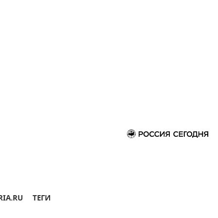
RIA.RU
ТЕГИ