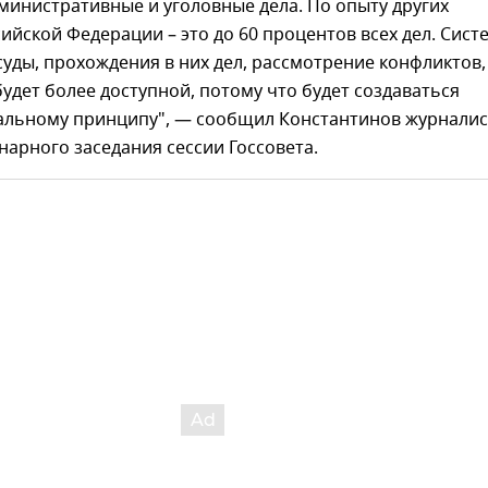
инистративные и уголовные дела. По опыту других
ийской Федерации – это до 60 процентов всех дел. Сист
уды, прохождения в них дел, рассмотрение конфликтов,
будет более доступной, потому что будет создаваться
альному принципу", — сообщил Константинов журнали
нарного заседания сессии Госсовета.