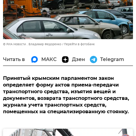
© РИА Новости . Владимир Федоренко
Перейти в фотобанк
Читать в
МАКС
Дзен
Telegram
Принятый крымским парламентом закон
определяет форму актов приема-передачи
транспортного средства, изъятия вещей и
документов, возврата транспортного средства,
журнала учета транспортных средств,
помещенных на специализированную стоянку.