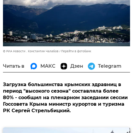
© РИА Новости . Константин Чалабов
Перейти в фотобанк
Читать в
МАКС
Дзен
Telegram
Загрузка большинства крымских здравниц в
период "высокого сезона" составляла более
80% - сообщил на пленарном заседании сессии
Госсовета Крыма министр курортов и туризма
РК Сергей Стрельбицкий.