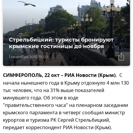
Стрельбицкий: туристы бронируют
крымские гостиницы до ноября
1 сентября 2015, 15:00
СИМФЕРОПОЛЬ, 22 окт – РИА Новости (Крым).
С
начала нынешнего года в Крыму отдохнуло 4 млн 130
тыс человек, что на 31% выше показателей
минувшего года. Об этом в ходе
"правительственного часа" на пленарном заседании
крымского парламента в четверг сообщил министр
курортов и туризма РК Сергей Стрельбицкий,
передает корреспондент РИА Новости (Крым).