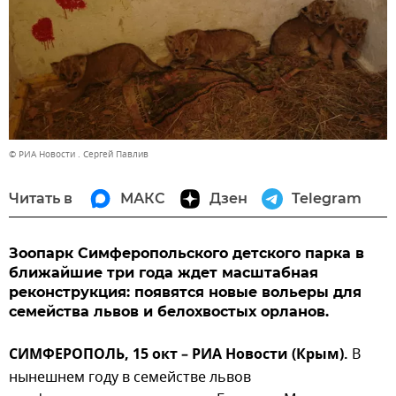
© РИА Новости . Сергей Павлив
Читать в
МАКС
Дзен
Telegram
Зоопарк Симферопольского детского парка в
ближайшие три года ждет масштабная
реконструкция: появятся новые вольеры для
семейства львов и белохвостых орланов.
СИМФЕРОПОЛЬ, 15 окт – РИА Новости (Крым).
В
нынешнем году в семействе львов