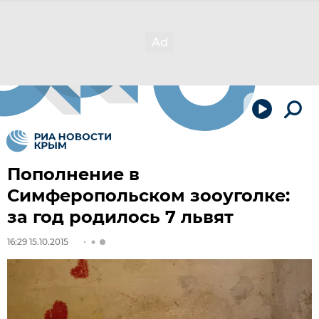
Пополнение в
Симферопольском зооуголке:
за год родилось 7 львят
16:29 15.10.2015