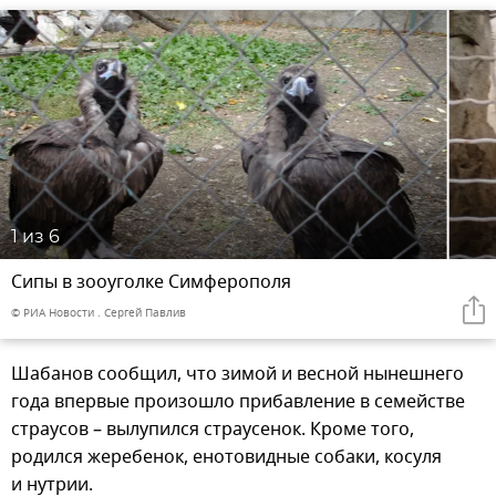
1
из 6
Сипы в зооуголке Симферополя
© РИА Новости . Сергей Павлив
Шабанов сообщил, что зимой и весной нынешнего
года впервые произошло прибавление в семействе
страусов – вылупился страусенок. Кроме того,
родился жеребенок, енотовидные собаки, косуля
и нутрии.