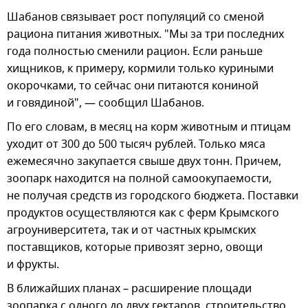
Шабанов связывает рост популяций со сменой
рациона питания животных. "Мы за три последних
года полностью сменили рацион. Если раньше
хищников, к примеру, кормили только куриными
окорочками, то сейчас они питаются кониной
и говядиной", — сообщил Шабанов.
По его словам, в месяц на корм животным и птицам
уходит от 300 до 500 тысяч рублей. Только мяса
ежемесячно закупается свыше двух тонн. Причем,
зоопарк находится на полной самоокупаемости,
не получая средств из городского бюджета. Поставки
продуктов осуществляются как с ферм Крымского
агроуниверситета, так и от частных крымских
поставщиков, которые привозят зерно, овощи
и фрукты.
В ближайших планах – расширение площади
зоопарка с одного до двух гектаров, строительство