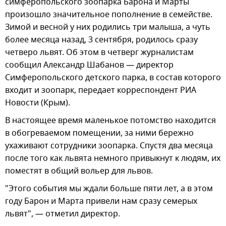
симферопольского зоопарка Барона и Марты
произошло значительное пополнение в семействе.
Зимой и весной у них родились три малыша, а чуть
более месяца назад, 3 сентября, родилось сразу
четверо львят. Об этом в четверг журналистам
сообщил Александр Шабанов — директор
Симферопольского детского парка, в состав которого
входит и зоопарк, передает корреспондент РИА
Новости (Крым).
В настоящее время маленькое потомство находится
в обогреваемом помещении, за ними бережно
ухаживают сотрудники зоопарка. Спустя два месяца
после того как львята немного привыкнут к людям, их
поместят в общий вольер для львов.
"Этого события мы ждали больше пяти лет, а в этом
году Барон и Марта привели нам сразу семерых
львят", — отметил директор.