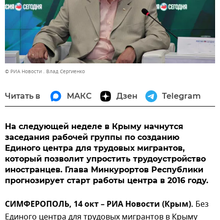
© РИА Новости . Влад Сергиенко
Читать в
МАКС
Дзен
Telegram
На следующей неделе в Крыму начнутся
заседания рабочей группы по созданию
Единого центра для трудовых мигрантов,
который позволит упростить трудоустройство
иностранцев. Глава Минкурортов Республики
прогнозирует старт работы центра в 2016 году.
СИМФЕРОПОЛЬ, 14 окт – РИА Новости (Крым).
Без
Единого центра для трудовых мигрантов в Крыму