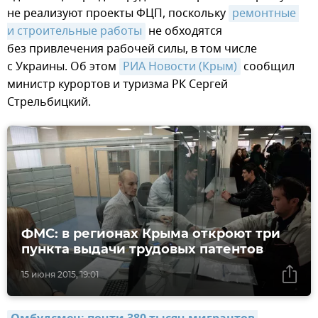
не реализуют проекты ФЦП, поскольку
ремонтные 
и строительные работы
не обходятся
без привлечения рабочей силы, в том числе
с Украины. Об этом
РИА Новости (Крым)
сообщил
министр курортов и туризма РК Сергей
Стрельбицкий.
ФМС: в регионах Крыма откроют три
пункта выдачи трудовых патентов
15 июня 2015, 19:01