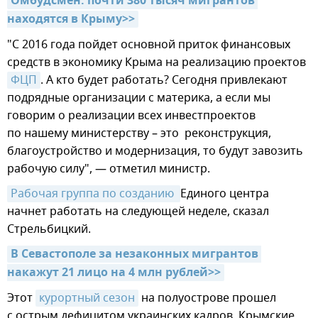
Омбудсмен: почти 380 тысяч мигрантов 
находятся в Крыму>>
"С 2016 года пойдет основной приток финансовых
средств в экономику Крыма на реализацию проектов
ФЦП
. А кто будет работать? Сегодня привлекают
подрядные организации с материка, а если мы
говорим о реализации всех инвестпроектов
по нашему министерству – это реконструкция,
благоустройство и модернизация, то будут завозить
рабочую силу", — отметил министр.
Рабочая группа по созданию 
Единого центра
начнет работать на следующей неделе, сказал
Стрельбицкий.
В Севастополе за незаконных мигрантов 
накажут 21 лицо на 4 млн рублей>>
Этот
курортный сезон
на полуострове прошел
с острым дефицитом украинских кадров. Крымские