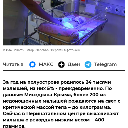
© РИА Новости . Игорь Зарембо
Перейти в фотобанк
Читать в
МАКС
Дзен
Telegram
За год на полуострове родилось 24 тысячи
малышей, из них 5% - преждевременно. По
данным Минздрава Крыма, более 200 из
недоношенных малышей рождаются на свет с
критической массой тела – до килограмма.
Сейчас в Перинатальном центре выхаживают
малыша с рекордно низким весом – 400
граммов.