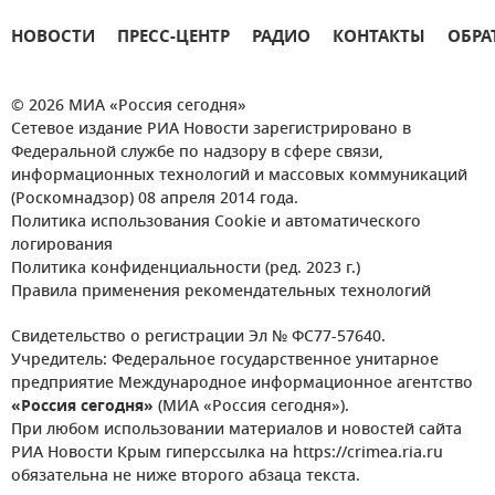
НОВОСТИ
ПРЕСС-ЦЕНТР
РАДИО
КОНТАКТЫ
ОБРА
© 2026 МИА «Россия сегодня»
Сетевое издание РИА Новости зарегистрировано в
Федеральной службе по надзору в сфере связи,
информационных технологий и массовых коммуникаций
(Роскомнадзор) 08 апреля 2014 года.
Политика использования Cookie и автоматического
логирования
Политика конфиденциальности (ред. 2023 г.)
Правила применения рекомендательных технологий
Свидетельство о регистрации Эл № ФС77-57640.
Учредитель: Федеральное государственное унитарное
предприятие Международное информационное агентство
«Россия сегодня»
(МИА «Россия сегодня»).
При любом использовании материалов и новостей сайта
РИА Новости Крым гиперссылка на https://crimea.ria.ru
обязательна не ниже второго абзаца текста.