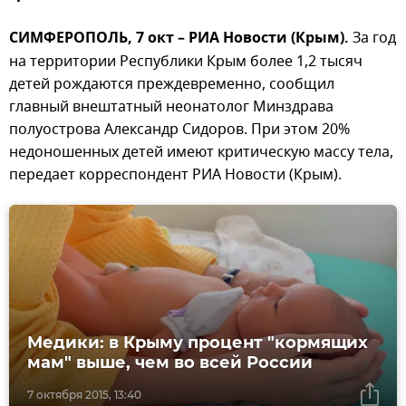
СИМФЕРОПОЛЬ, 7 окт – РИА Новости (Крым).
За год
на территории Республики Крым более 1,2 тысяч
детей рождаются преждевременно, сообщил
главный внештатный неонатолог Минздрава
полуострова Александр Сидоров. При этом 20%
недоношенных детей имеют критическую массу тела,
передает корреспондент РИА Новости (Крым).
Медики: в Крыму процент "кормящих
мам" выше, чем во всей России
7 октября 2015, 13:40