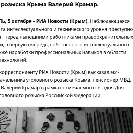
 розыска Крыма Валерий Крамар.
 5 октября – РИА Новости (Крым).
Наблюдающаяся
та интеллектуального и технического уровня преступн
вит перед нынешними работниками правоохранительных
и, в первую очередь, собственного интеллектуального
акже наработки профессиональных навыков в области
технологий.
корреспонденту РИА Новости (Крым) высказал экс-
начальника уголовного розыска Крыма, пенсионер МВД,
 Валерий Крамар в рамках отмечаемого сегодня Дня
головного розыска Российской Федерации.