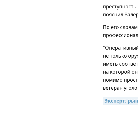
преступность
пояснил Вале
По его словам
профессионал
"Оперативный
не только ору
иметь соответ
на которой о
помимо просто
ветеран уголо
Эксперт: ры