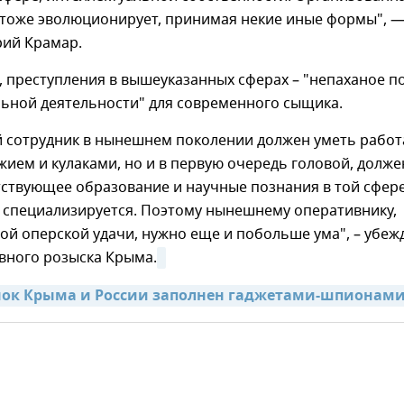
 тоже эволюционирует, принимая некие иные формы", 
рий Крамар.
, преступления в вышеуказанных сферах – "непаханое п
ьной деятельности" для современного сыщика.
 сотрудник в нынешнем поколении должен уметь работ
жием и кулаками, но и в первую очередь головой, долже
ствующее образование и научные познания в той сфере
н специализируется. Поэтому нынешнему оперативнику,
й оперской удачи, нужно еще и побольше ума", – убеж
вного розыска Крыма.
нок Крыма и России заполнен гаджетами-шпионам