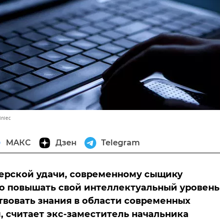
iniec
МАКС
Дзен
Telegram
ерской удачи, современному сыщику
 повышать свой интеллектуальный уровень
вовать знания в области современных
, считает экс-заместитель начальника