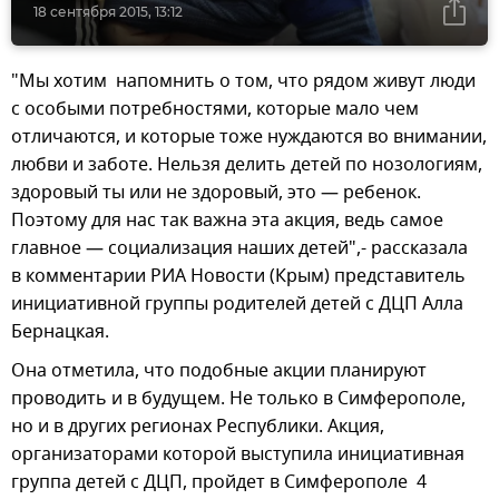
18 сентября 2015, 13:12
"Мы хотим напомнить о том, что рядом живут люди
с особыми потребностями, которые мало чем
отличаются, и которые тоже нуждаются во внимании,
любви и заботе. Нельзя делить детей по нозологиям,
здоровый ты или не здоровый, это — ребенок.
Поэтому для нас так важна эта акция, ведь самое
главное — социализация наших детей",- рассказала
в комментарии РИА Новости (Крым) представитель
инициативной группы родителей детей с ДЦП Алла
Бернацкая.
Она отметила, что подобные акции планируют
проводить и в будущем. Не только в Симферополе,
но и в других регионах Республики. Акция,
организаторами которой выступила инициативная
группа детей с ДЦП, пройдет в Симферополе 4