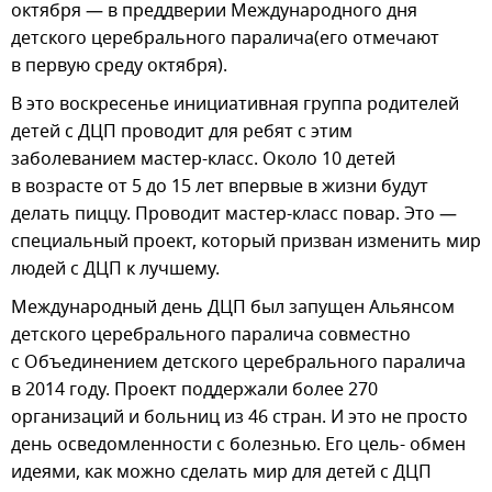
октября — в преддверии Международного дня
детского церебрального паралича(его отмечают
в первую среду октября).
В это воскресенье инициативная группа родителей
детей с ДЦП проводит для ребят с этим
заболеванием мастер-класс. Около 10 детей
в возрасте от 5 до 15 лет впервые в жизни будут
делать пиццу. Проводит мастер-класс повар. Это —
специальный проект, который призван изменить мир
людей с ДЦП к лучшему.
Международный день ДЦП был запущен Альянсом
детского церебрального паралича совместно
с Объединением детского церебрального паралича
в 2014 году. Проект поддержали более 270
организаций и больниц из 46 стран. И это не просто
день осведомленности с болезнью. Его цель- обмен
идеями, как можно сделать мир для детей с ДЦП