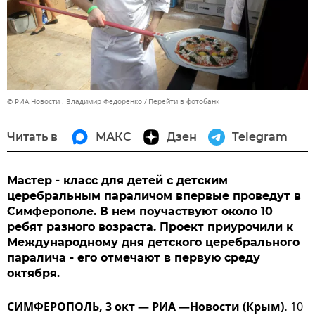
© РИА Новости . Владимир Федоренко
Перейти в фотобанк
Читать в
МАКС
Дзен
Telegram
Мастер - класс для детей с детским
церебральным параличом впервые проведут в
Симферополе. В нем поучаствуют около 10
ребят разного возраста. Проект приурочили к
Международному дня детского церебрального
паралича - его отмечают в первую среду
октября.
СИМФЕРОПОЛЬ, 3 окт — РИА —Новости (Крым).
10