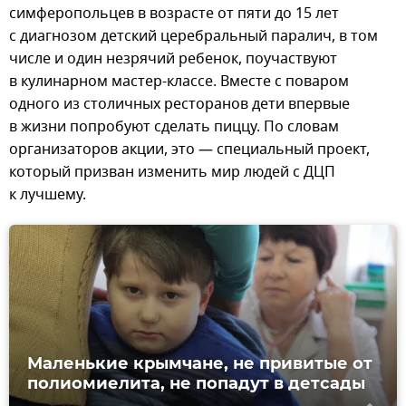
симферопольцев в возрасте от пяти до 15 лет
с диагнозом детский церебральный паралич, в том
числе и один незрячий ребенок, поучаствуют
в кулинарном мастер-классе. Вместе с поваром
одного из столичных ресторанов дети впервые
в жизни попробуют сделать пиццу. По словам
организаторов акции, это — специальный проект,
который призван изменить мир людей с ДЦП
к лучшему.
Маленькие крымчане, не привитые от
полиомиелита, не попадут в детсады