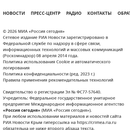
НОВОСТИ
ПРЕСС-ЦЕНТР
РАДИО
КОНТАКТЫ
ОБРА
© 2026 МИА «Россия сегодня»
Сетевое издание РИА Новости зарегистрировано в
Федеральной службе по надзору в сфере связи,
информационных технологий и массовых коммуникаций
(Роскомнадзор) 08 апреля 2014 года.
Политика использования Cookie и автоматического
логирования
Политика конфиденциальности (ред. 2023 г.)
Правила применения рекомендательных технологий
Свидетельство о регистрации Эл № ФС77-57640.
Учредитель: Федеральное государственное унитарное
предприятие Международное информационное агентство
«Россия сегодня»
(МИА «Россия сегодня»).
При любом использовании материалов и новостей сайта
РИА Новости Крым гиперссылка на https://crimea.ria.ru
обязательна не ниже второго абзаца текста.