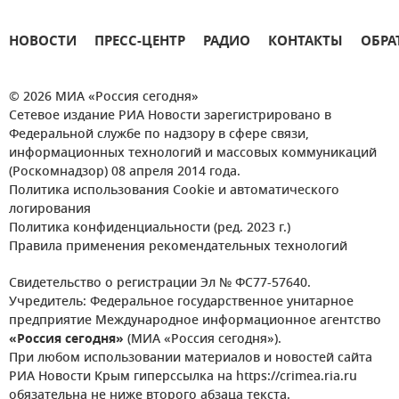
НОВОСТИ
ПРЕСС-ЦЕНТР
РАДИО
КОНТАКТЫ
ОБРА
© 2026 МИА «Россия сегодня»
Сетевое издание РИА Новости зарегистрировано в
Федеральной службе по надзору в сфере связи,
информационных технологий и массовых коммуникаций
(Роскомнадзор) 08 апреля 2014 года.
Политика использования Cookie и автоматического
логирования
Политика конфиденциальности (ред. 2023 г.)
Правила применения рекомендательных технологий
Свидетельство о регистрации Эл № ФС77-57640.
Учредитель: Федеральное государственное унитарное
предприятие Международное информационное агентство
«Россия сегодня»
(МИА «Россия сегодня»).
При любом использовании материалов и новостей сайта
РИА Новости Крым гиперссылка на https://crimea.ria.ru
обязательна не ниже второго абзаца текста.