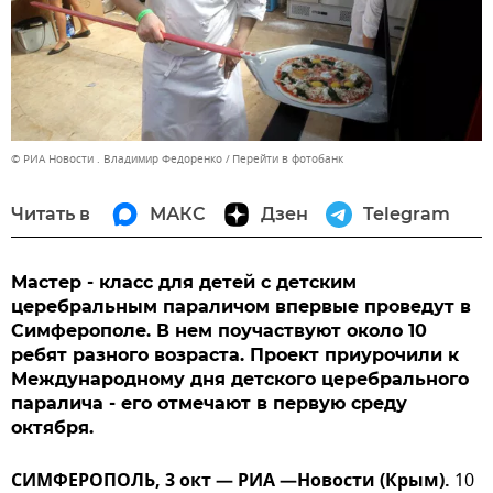
© РИА Новости . Владимир Федоренко
Перейти в фотобанк
Читать в
МАКС
Дзен
Telegram
Мастер - класс для детей с детским
церебральным параличом впервые проведут в
Симферополе. В нем поучаствуют около 10
ребят разного возраста. Проект приурочили к
Международному дня детского церебрального
паралича - его отмечают в первую среду
октября.
СИМФЕРОПОЛЬ, 3 окт — РИА —Новости (Крым).
10