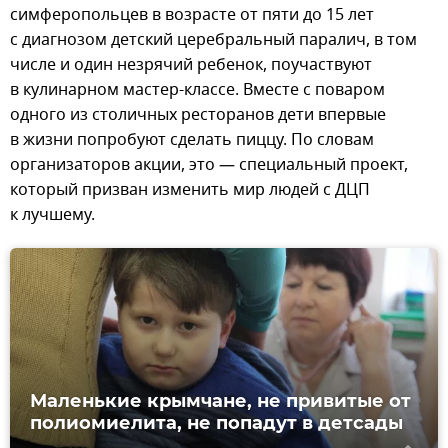
симферопольцев в возрасте от пяти до 15 лет
с диагнозом детский церебральный паралич, в том
числе и один незрячий ребенок, поучаствуют
в кулинарном мастер-классе. Вместе с поваром
одного из столичных ресторанов дети впервые
в жизни попробуют сделать пиццу. По словам
организаторов акции, это — специальный проект,
который призван изменить мир людей с ДЦП
к лучшему.
Маленькие крымчане, не привитые от
полиомиелита, не попадут в детсады