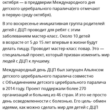
октября — в преддверии Международного дня
детского церебрального паралича(его отмечают
в первую среду октября).
В это воскресенье инициативная группа родителей
детей с ДЦП проводит для ребят с этим
заболеванием мастер-класс. Около 10 детей
в возрасте от 5 до 15 лет впервые в жизни будут
делать пиццу. Проводит мастер-класс повар. Это —
специальный проект, который призван изменить мир
людей с ДЦП к лучшему.
Международный день ДЦП был запущен Альянсом
детского церебрального паралича совместно
с Объединением детского церебрального паралича
в 2014 году. Проект поддержали более 270
организаций и больниц из 46 стран. И это не просто
день осведомленности с болезнью. Его цель- обмен
идеями, как можно сделать мир для детей с ДЦП