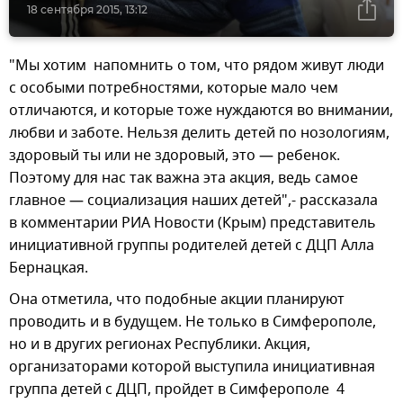
18 сентября 2015, 13:12
"Мы хотим напомнить о том, что рядом живут люди
с особыми потребностями, которые мало чем
отличаются, и которые тоже нуждаются во внимании,
любви и заботе. Нельзя делить детей по нозологиям,
здоровый ты или не здоровый, это — ребенок.
Поэтому для нас так важна эта акция, ведь самое
главное — социализация наших детей",- рассказала
в комментарии РИА Новости (Крым) представитель
инициативной группы родителей детей с ДЦП Алла
Бернацкая.
Она отметила, что подобные акции планируют
проводить и в будущем. Не только в Симферополе,
но и в других регионах Республики. Акция,
организаторами которой выступила инициативная
группа детей с ДЦП, пройдет в Симферополе 4