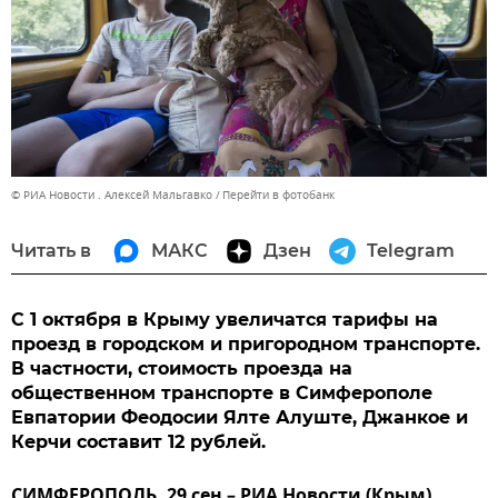
© РИА Новости . Алексей Мальгавко
Перейти в фотобанк
Читать в
МАКС
Дзен
Telegram
С 1 октября в Крыму увеличатся тарифы на
проезд в городском и пригородном транспорте.
В частности, стоимость проезда на
общественном транспорте в Симферополе
Евпатории Феодосии Ялте Алуште, Джанкое и
Керчи составит 12 рублей.
СИМФЕРОПОЛЬ, 29 сен – РИА Новости (Крым).