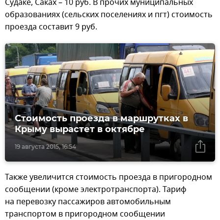
Судаке, Саках – 10 руб. В прочих муниципальных
образованиях (сельских поселениях и пгт) стоимость
проезда составит 9 руб.
Стоимость проезда в маршрутках в
Крыму вырастет в октябре
19 августа 2015, 16:54
Также увеличится стоимость проезда в пригородном
сообщении (кроме электротранспорта). Тариф
на перевозку пассажиров автомобильным
транспортом в пригородном сообщении