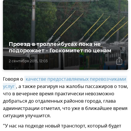
Проезд в троллейбусах пока не
подорожает - Госкомитет по ценам
2 сентября 2015, 12:03
Говоря о
качестве предоставляемых перевозчиками 
услуг
, а также реагируя на жалобы пассажиров о том,
что в вечернее время практически невозможно
добраться до отдаленных районов города, глава
администрации отметил, что уже в ближайшее время
ситуация улучшится.
"У нас на подходе новый транспорт, который будет