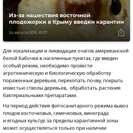
Из-за нашествия восточной
плодожорки в Крыму введен карантин
24 августа 2015, 10:37
Для локализации и ликвидации очагов американской
белой бабочки в населенных пунктах, где введен
особый режим, необходимо провести
агротехническую и биологическую обработку
пораженных деревьев, перекопать почву, покрыть
известью стволы деревьев, обработать растения
бактериальными препаратами.
На период действия фитосанитарного режима вывоз
плодов косточковых, семечковых, винограда
и ягодных культур за пределы карантинной зоны
может осуществляться только при наличии