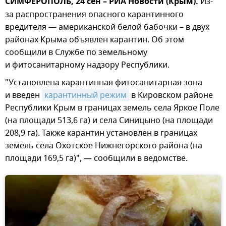
СИМФЕРОПОЛЬ, 24 сен – РИА Новости (Крым).
Из-
за распространения опасного карантинного
вредителя — американской белой бабочки – в двух
районах Крыма объявлен карантин. Об этом
сообщили в Службе по земельному
и фитосанитарному надзору Республики.
"Установлена карантинная фитосанитарная зона
и введен
карантинный режим
в Кировском районе
Республики Крым в границах земель села Яркое Поле
(на площади 513,6 га) и села Синицыно (на площади
208,9 га). Также карантин установлен в границах
земель села Охотское Нижнегорского района (на
площади 169,5 га)", — сообщили в ведомстве.