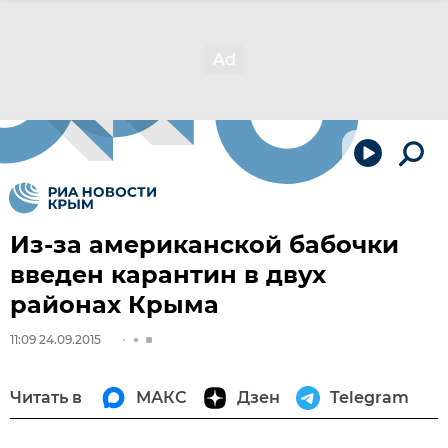
Из-за американской бабочки
введен карантин в двух
районах Крыма
11:09 24.09.2015
Читать в
МАКС
Дзен
Telegram