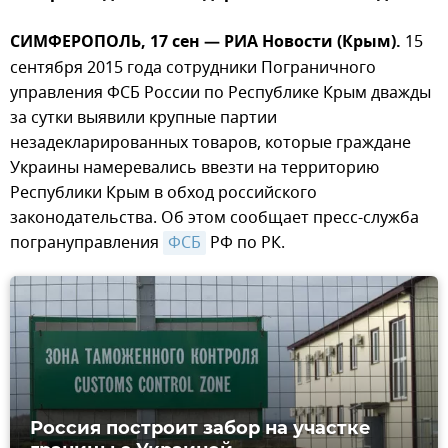
СИМФЕРОПОЛЬ, 17 сен — РИА Новости (Крым).
15
сентября 2015 года сотрудники Пограничного
управления ФСБ России по Республике Крым дважды
за сутки выявили крупные партии
незадекларированных товаров, которые граждане
Украины намеревались ввезти на территорию
Республики Крым в обход российского
законодательства. Об этом сообщает пресс-служба
погрануправления
ФСБ
РФ по РК.
Россия построит забор на участке