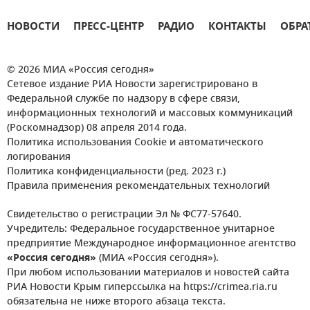
НОВОСТИ
ПРЕСС-ЦЕНТР
РАДИО
КОНТАКТЫ
ОБРА
© 2026 МИА «Россия сегодня»
Сетевое издание РИА Новости зарегистрировано в
Федеральной службе по надзору в сфере связи,
информационных технологий и массовых коммуникаций
(Роскомнадзор) 08 апреля 2014 года.
Политика использования Cookie и автоматического
логирования
Политика конфиденциальности (ред. 2023 г.)
Правила применения рекомендательных технологий
Свидетельство о регистрации Эл № ФС77-57640.
Учредитель: Федеральное государственное унитарное
предприятие Международное информационное агентство
«Россия сегодня»
(МИА «Россия сегодня»).
При любом использовании материалов и новостей сайта
РИА Новости Крым гиперссылка на https://crimea.ria.ru
обязательна не ниже второго абзаца текста.