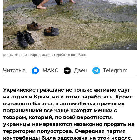
© РИА Новости . Марк Редькин
Перейти в фотобанк
Читать в
МАКС
Дзен
Telegram
Украинские граждане не только активно едут
на отдых в Крым, но и хотят заработать. Кроме
основного багажа, в автомобилях приезжих
пограничники все чаще находят мешки с
товаром, который, по всей вероятности,
украинцы намереваются незаконно продать на
территории полуострова. Очередная партия
контрабанды была задержана на этой неделе.