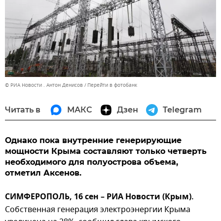
© РИА Новости . Антон Денисов
Перейти в фотобанк
Читать в
МАКС
Дзен
Telegram
Однако пока внутренние генерирующие
мощности Крыма составляют только четверть
необходимого для полуострова объема,
отметил Аксенов.
СИМФЕРОПОЛЬ, 16 сен – РИА Новости (Крым).
Собственная генерация электроэнергии Крыма