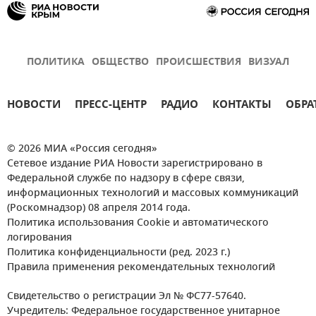
ПОЛИТИКА
ОБЩЕСТВО
ПРОИСШЕСТВИЯ
ВИЗУАЛ
НОВОСТИ
ПРЕСС-ЦЕНТР
РАДИО
КОНТАКТЫ
ОБРА
© 2026 МИА «Россия сегодня»
Сетевое издание РИА Новости зарегистрировано в
Федеральной службе по надзору в сфере связи,
информационных технологий и массовых коммуникаций
(Роскомнадзор) 08 апреля 2014 года.
Политика использования Cookie и автоматического
логирования
Политика конфиденциальности (ред. 2023 г.)
Правила применения рекомендательных технологий
Свидетельство о регистрации Эл № ФС77-57640.
Учредитель: Федеральное государственное унитарное