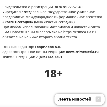
Свидетельство о регистрации Эл № ФС77-57640.
Учредитель: Федеральное государственное унитарное
предприятие Международное информационное агентство
«Россия сегодня»
(МИА «Россия сегодня»).
При любом использовании материалов и новостей сайта
РИА Новости Крым гиперссылка на https://crimea.ria.ru
обязательна не ниже второго абзаца текста.
Главный редактор:
Гаврилова А.В.
Адрес электронной почты Редакции:
news.crimea@ria.ru
Телефон Редакции:
7 (495) 645-6601
18+
Лента новостей
0
Лента новостей