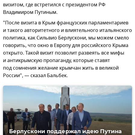
визитом, где встретился с президентом РФ
Владимиром Путиным.
"После визита в Крым французских парламентариев
и такого авторитетного и влиятельного итальянского
политика, как Сильвио Берлускони, мы можем смело
говорить, что окно в Европу для российского Крыма
открыто. Такой визит позволит развеять все мифы
и антикрымскую пропаганду, которые ставят
под сомнения желание крымчан жить в великой
России", — сказал Бальбек.
Берлускони поддержал идею Путина