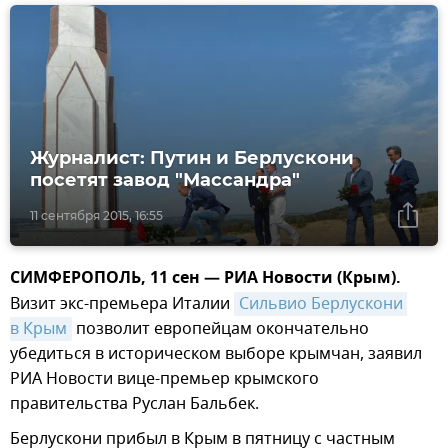
Журналист: Путин и Берлускони
посетят завод "Массандра"
11 сентября 2015, 16:55
СИМФЕРОПОЛЬ, 11 сен — РИА Новости (Крым).
Визит экс-премьера Италии
Сильвио Берлускони 
в Крым
позволит европейцам окончательно
убедиться в историческом выборе крымчан, заявил
РИА Новости вице-премьер крымского
правительства Руслан Бальбек.
Берлускони прибыл в Крым в пятницу с частным