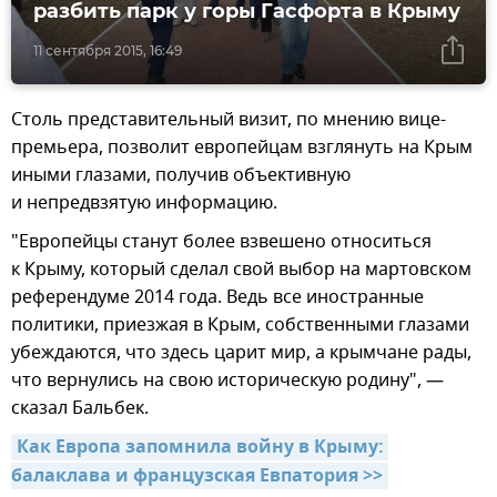
разбить парк у горы Гасфорта в Крыму
11 сентября 2015, 16:49
Столь представительный визит, по мнению вице-
премьера, позволит европейцам взглянуть на Крым
иными глазами, получив объективную
и непредвзятую информацию.
"Европейцы станут более взвешено относиться
к Крыму, который сделал свой выбор на мартовском
референдуме 2014 года. Ведь все иностранные
политики, приезжая в Крым, собственными глазами
убеждаются, что здесь царит мир, а крымчане рады,
что вернулись на свою историческую родину", —
сказал Бальбек.
Как Европа запомнила войну в Крыму: 
балаклава и французская Евпатория >>