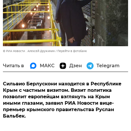
© РИА Новости . Алексей Дружинин
Перейти в фотобанк
Читать в
МАКС
Дзен
Telegram
Сильвио Берлускони находится в Республике
Крым с частным визитом. Визит политика
позволит европейцам взглянуть на Крым
иными глазами, заявил РИА Новости вице-
премьер крымского правительства Руслан
Бальбек.