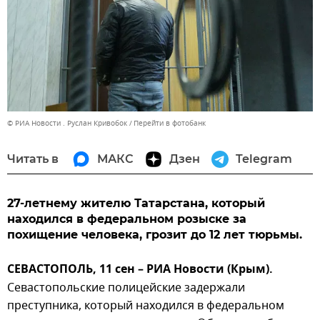
© РИА Новости . Руслан Кривобок
Перейти в фотобанк
Читать в
МАКС
Дзен
Telegram
27-летнему жителю Татарстана, который
находился в федеральном розыске за
похищение человека, грозит до 12 лет тюрьмы.
CЕВАСТОПОЛЬ, 11 сен – РИА Новости (Крым).
Севастопольские полицейские задержали
преступника, который находился в федеральном