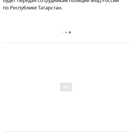
будет передан сотрудникам полиции МВД России
по Республике Татарстан.