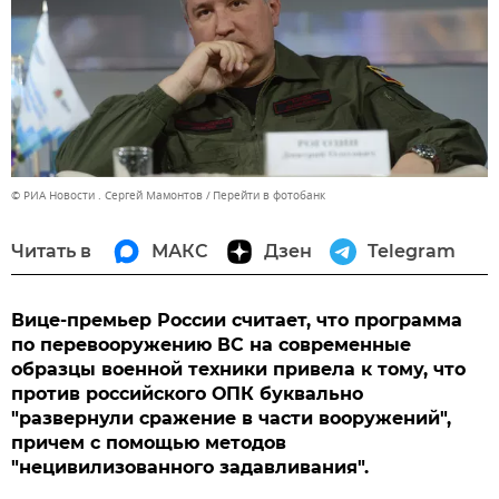
© РИА Новости . Сергей Мамонтов
Перейти в фотобанк
Читать в
МАКС
Дзен
Telegram
Вице-премьер России считает, что программа
по перевооружению ВС на современные
образцы военной техники привела к тому, что
против российского ОПК буквально
"развернули сражение в части вооружений",
причем с помощью методов
"нецивилизованного задавливания".