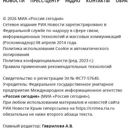
НОВОСТИ
ПРЕСС-ЦЕНТР
РАДИО
КОНТАКТЫ
ОБРА
© 2026 МИА «Россия сегодня»
Сетевое издание РИА Новости зарегистрировано в
Федеральной службе по надзору в сфере связи,
информационных технологий и массовых коммуникаций
(Роскомнадзор) 08 апреля 2014 года.
Политика использования Cookie и автоматического
логирования
Политика конфиденциальности (ред. 2023 г.)
Правила применения рекомендательных технологий
Свидетельство о регистрации Эл № ФС77-57640.
Учредитель: Федеральное государственное унитарное
предприятие Международное информационное агентство
«Россия сегодня»
(МИА «Россия сегодня»).
При любом использовании материалов и новостей сайта
РИА Новости Крым гиперссылка на https://crimea.ria.ru
обязательна не ниже второго абзаца текста.
Главный редактор:
Гаврилова А.В.