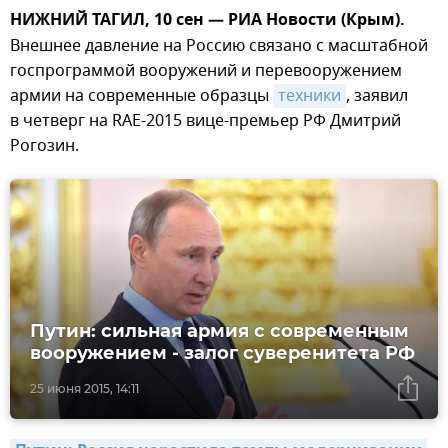
НИЖНИЙ ТАГИЛ, 10 сен — РИА Новости (Крым).
Внешнее давление на Россию связано с масштабной
госпрограммой вооружений и перевооружением
армии на современные образцы
техники
, заявил
в четверг на RAE-2015 вице-премьер РФ Дмитрий
Рогозин.
Путин: сильная армия с современным
вооружением - залог суверенитета РФ
25 июня 2015, 14:11